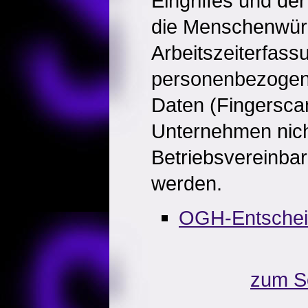
Eingriffes und der 
die Menschenwürd
Arbeitszeiterfassu
personenbezogene
Daten (Fingerscan
Unternehmen nich
Betriebsvereinbar
werden.
OGH-Entschei
zum S