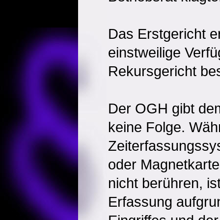
Das Erstgericht e
einstweilige Verf
Rekursgericht bes
Der OGH gibt dem
keine Folge. Wäh
Zeiterfassungssy
oder Magnetkart
nicht berühren, is
Erfassung aufgrun