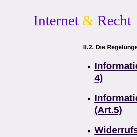
Internet
&
Recht
II.2. Die Regelung
Informati
4)
Informati
(Art.5)
Widerrufs