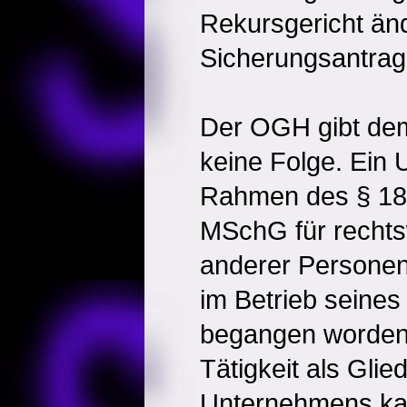
Rekursgericht än
Sicherungsantrag 
Der OGH gibt dem
keine Folge. Ein 
Rahmen des § 18
MSchG für rechts
anderer Personen
im Betrieb seine
begangen worden 
Tätigkeit als Glie
Unternehmens ka