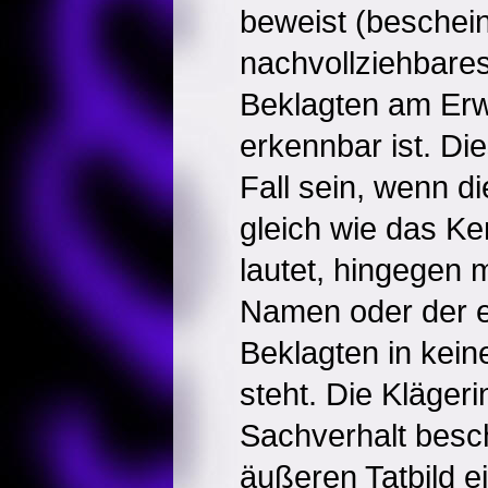
beweist (beschein
nachvollziehbare
Beklagten am Er
erkennbar ist. Di
Fall sein, wenn d
gleich wie das K
lautet, hingegen 
Namen oder der e
Beklagten in kei
steht. Die Klägeri
Sachverhalt besch
äußeren Tatbild ei