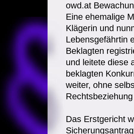
owd.at Bewachung
Eine ehemalige Mi
Klägerin und nun
Lebensgefährtin e
Beklagten registr
und leitete diese
beklagten Konku
weiter, ohne selbs
Rechtsbeziehung 
Das Erstgericht w
Sicherungsantrag