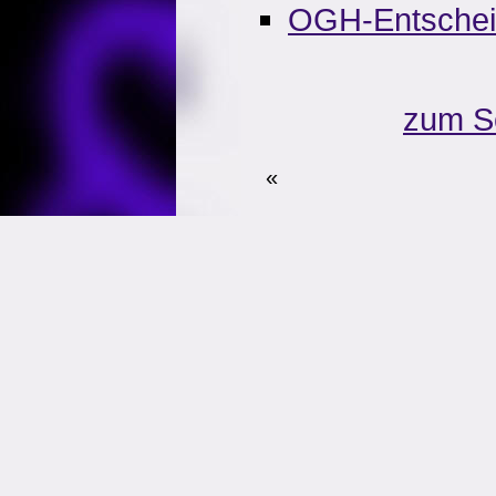
OGH-Entsche
zum S
«