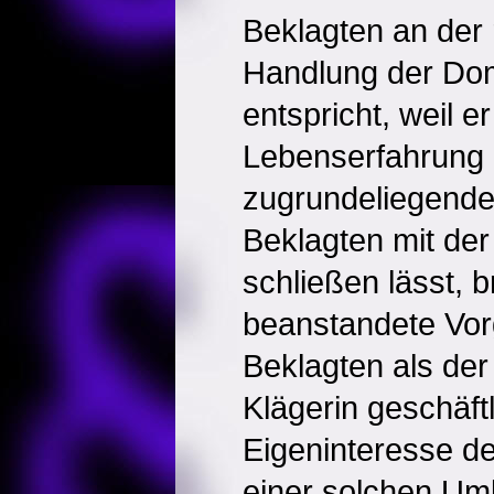
Beklagten an der
Handlung der Dom
entspricht, weil e
Lebenserfahrung -
zugrundeliegende
Beklagten mit de
schließen lässt, b
beanstandete Vor
Beklagten als der
Klägerin geschäftl
Eigeninteresse d
einer solchen Umle