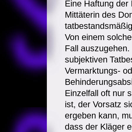
Eine Haftung der 
Mittäterin des Do
tatbestandsmäßig
Von einem solchen
Fall auszugehen.
subjektiven Tatb
Vermarktungs- od
Behinderungsabsi
Einzelfall oft nu
ist, der Vorsatz s
ergeben kann, mu
dass der Kläger e