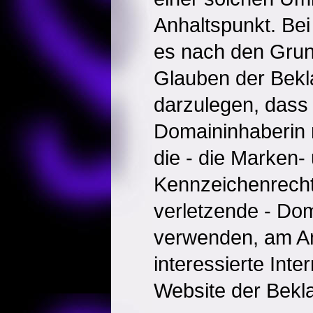
Anhaltspunkt. Be
es nach den Grun
Glauben der Bekl
darzulegen, dass 
Domaininhaberin n
die - die Marken-
Kennzeichenrecht
verletzende - Do
verwenden, am An
interessierte Inte
Website der Bekl