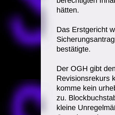
berechtigten In
hätten.
Das Erstgericht w
Sicherungsantrag
bestätigte.
Der OGH gibt dem
Revisionsrekurs 
komme kein urheb
zu. Blockbuchsta
kleine Unregelmäß