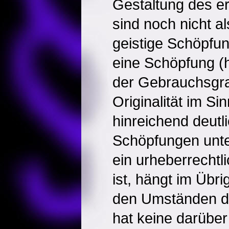
Gestaltung des e
sind noch nicht a
geistige Schöpfu
eine Schöpfung (h
der Gebrauchsgraf
Originalität im S
hinreichend deutl
Schöpfungen unte
ein urheberrechtl
ist, hängt im Übr
den Umständen de
hat keine darübe