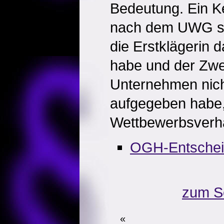
Bedeutung. Ein K
nach dem UWG sc
die Erstklägerin 
habe und der Zwe
Unternehmen nich
aufgegeben habe,
Wettbewerbsverhä
OGH-Entsche
zum S
«