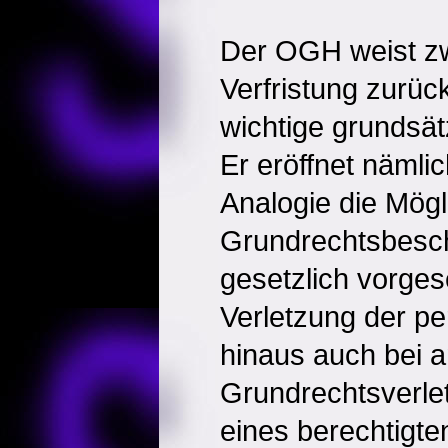
Der OGH weist z
Verfristung zurüc
wichtige grundsät
Er eröffnet nämli
Analogie die Mögl
Grundrechtsbesc
gesetzlich vorges
Verletzung der pe
hinaus auch bei 
Grundrechtsverle
eines berechtigte