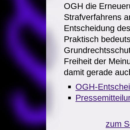
OGH die Erneuer
Strafverfahrens a
Entscheidung de
Praktisch bedeuts
Grundrechtsschutz
Freiheit der Mei
damit gerade auch 
OGH-Entschei
Pressemitteil
zum S