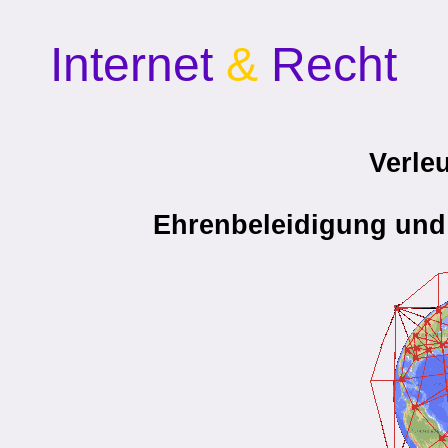
Internet
&
Recht
Verle
Ehrenbeleidigung und 