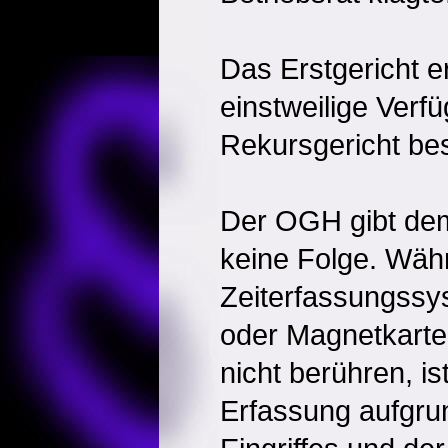
Das Erstgericht e
einstweilige Verf
Rekursgericht bes
Der OGH gibt dem
keine Folge. Wäh
Zeiterfassungssy
oder Magnetkart
nicht berühren, is
Erfassung aufgrun