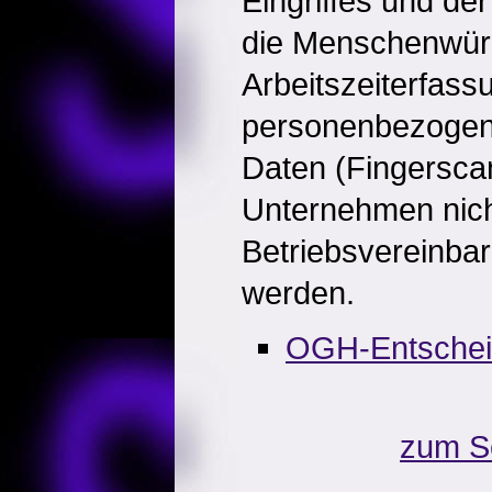
Eingriffes und der 
die Menschenwürd
Arbeitszeiterfassu
personenbezogene
Daten (Fingerscan
Unternehmen nich
Betriebsvereinbar
werden.
OGH-Entschei
zum S