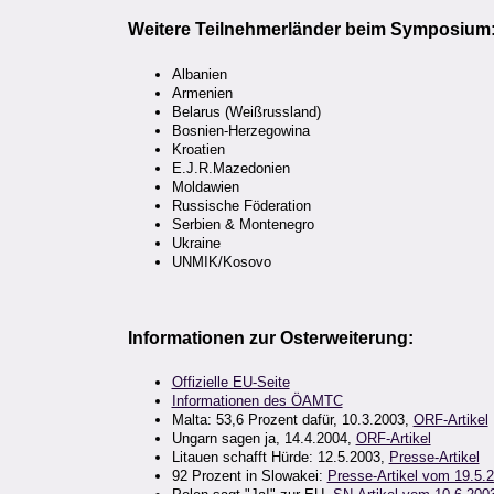
Weitere Teilnehmerländer beim Symposium
Albanien
Armenien
Belarus (Weißrussland)
Bosnien-Herzegowina
Kroatien
E.J.R.Mazedonien
Moldawien
Russische Föderation
Serbien & Montenegro
Ukraine
UNMIK/Kosovo
Informationen zur Osterweiterung:
Offizielle EU-Seite
Informationen des ÖAMTC
Malta: 53,6 Prozent dafür, 10.3.2003,
ORF-Artikel
Ungarn sagen ja, 14.4.2004,
ORF-Artikel
Litauen schafft Hürde: 12.5.2003,
Presse-Artikel
92 Prozent in Slowakei:
Presse-Artikel vom 19.5.