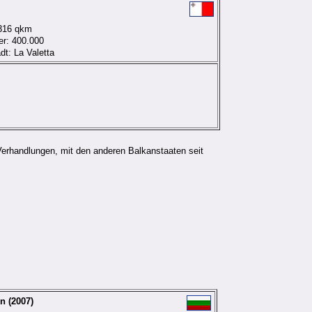
 316 qkm
r: 400.000
dt: La Valetta
Verhandlungen, mit den anderen Balkanstaaten seit
n (2007)