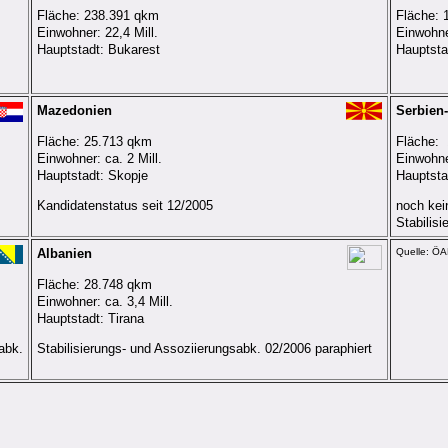
Fläche: 238.391 qkm
Fläche: 
Einwohner: 22,4 Mill.
Einwohner
Hauptstadt: Bukarest
Hauptsta
Mazedonien
Serbien
Fläche: 25.713 qkm
Fläche:
Einwohner: ca. 2 Mill.
Einwohner
Hauptstadt: Skopje
Hauptsta
Kandidatenstatus seit 12/2005
noch kei
Stabilis
Albanien
Quelle: Ö
Fläche: 28.748 qkm
Einwohner: ca. 3,4 Mill.
Hauptstadt: Tirana
abk.
Stabilisierungs- und Assoziierungsabk. 02/2006 paraphiert