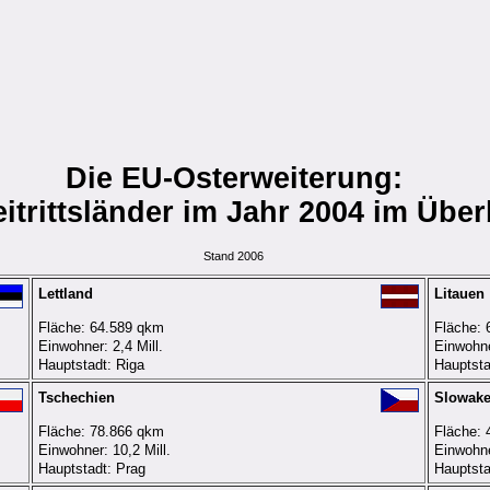
Die EU-Osterweiterung:
itrittsländer im Jahr 2004 im Über
Stand 2006
Lettland
Litauen
Fläche: 64.589 qkm
Fläche: 
Einwohner: 2,4 Mill.
Einwohner
Hauptstadt: Riga
Hauptsta
Tschechien
Slowake
Fläche: 78.866 qkm
Fläche: 
Einwohner: 10,2 Mill.
Einwohner
Hauptstadt: Prag
Hauptsta