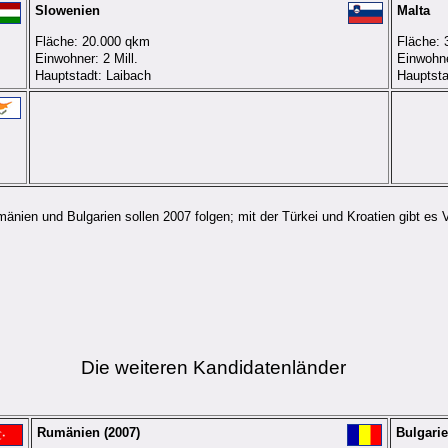
Slowenien
Malta
Fläche: 20.000 qkm
Fläche:
Einwohner: 2 Mill.
Einwohne
Hauptstadt: Laibach
Hauptsta
änien und Bulgarien sollen 2007 folgen; mit der Türkei und Kroatien gibt es 
Die weiteren Kandidatenländer
Rumänien (2007)
Bulgarie