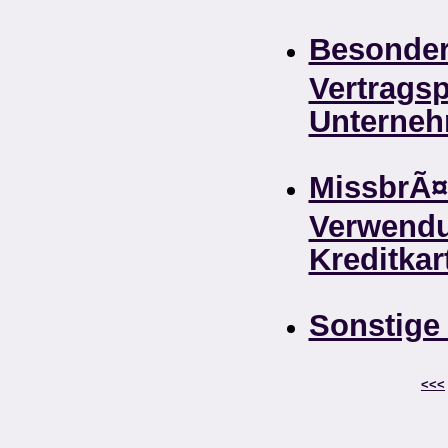
Besonde
Vertragsp
Unternehm
MissbrÃ¤
Verwend
Kreditkar
Sonstige
<<<