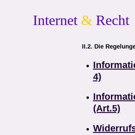
Internet
&
Recht
II.2. Die Regelung
Informati
4)
Informati
(Art.5)
Widerrufs