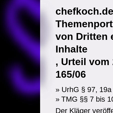
chefkoch.de
Themenporta
von Dritten 
Inhalte
, Urteil vom
165/06
» UrhG § 97, 19a
» TMG §§ 7 bis 1
Der Kläger veröffe