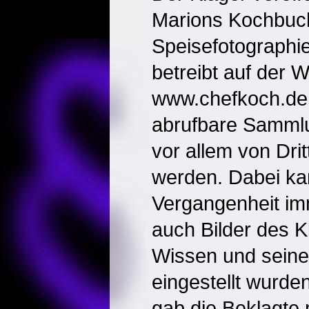
Marions Kochbuc
Speisefotographi
betreibt auf der 
www.chefkoch.de 
abrufbare Sammlu
vor allem von Dri
werden. Dabei ka
Vergangenheit im
auch Bilder des K
Wissen und sein
eingestellt wurd
gab die Beklagte