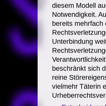
diesem Modell au
Notwendigkeit. Au
bereits mehrfach 
Rechtsverletzung
Unterbindung wei
Rechtsverletzunge
Verantwortlichkei
beschränkt sich d
reine Störereigens
vielmehr Täterin e
Urheberrechtsver