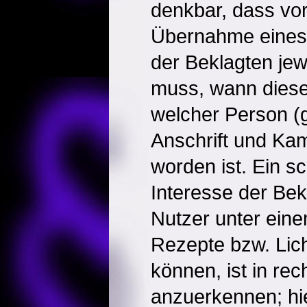
denkbar, dass vor
Übernahme eines 
der Beklagten jewe
muss, wann dieses
welcher Person (
Anschrift und Kam
worden ist. Ein s
Interesse der Bek
Nutzer unter ei
Rezepte bzw. Licht
können, ist in rech
anzuerkennen; hie