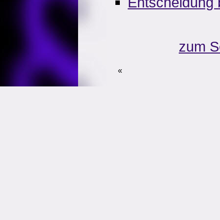
Entscheidung 
zum S
«