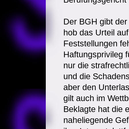
Der BGH gibt der
hob das Urteil au
Feststellungen fe
Haftungsprivileg f
nur die strafrecht
und die Schadens
aber den Unterla
gilt auch im Wett
Beklagte hat die 
naheliegende Gef