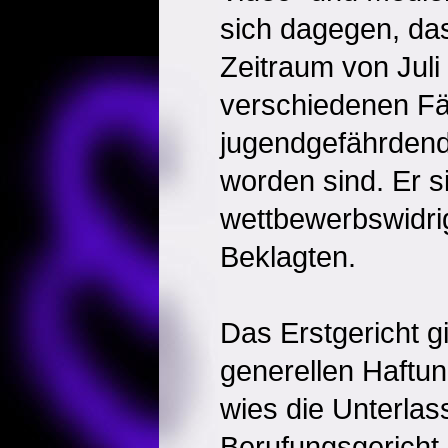
sich dagegen, da
Zeitraum von Juli
verschiedenen Fäl
jugendgefährden
worden sind. Er si
wettbewerbswidri
Beklagten.
Das Erstgericht g
generellen Haftu
wies die Unterla
Berufungsgericht 