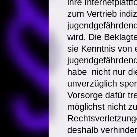
ihre Internetplat
zum Vertrieb indiz
jugendgefährdend
wird. Die Beklagt
sie Kenntnis von
jugendgefährdend
habe  nicht nur 
unverzüglich spe
Vorsorge dafür tr
möglichst nicht zu
Rechtsverletzun
deshalb verhinder