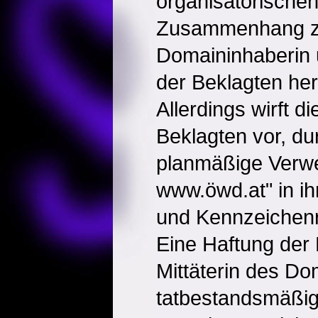
organisatorischen
Zusammenhang z
Domaininhaberin
der Beklagten her
Allerdings wirft di
Beklagten vor, du
planmäßige Verw
www.öwd.at" in 
und Kennzeichenr
Eine Haftung der 
Mittäterin des Do
tatbestandsmäßig