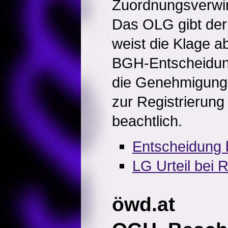
Zuordnungsverwir
Das OLG gibt der
weist die Klage ab
BGH-Entscheidung
die Genehmigung
zur Registrierun
beachtlich.
Entscheidung 
LG Urteil bei 
öwd.at