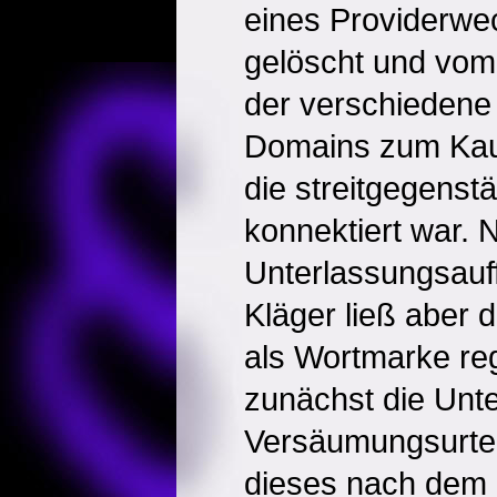
eines Providerwe
gelöscht und vom 
der verschiedene 
Domains zum Kauf
die streitgegenstä
konnektiert war. 
Unterlassungsauf
Kläger ließ aber 
als Wortmarke reg
zunächst die Unt
Versäumungsurtei
dieses nach dem 