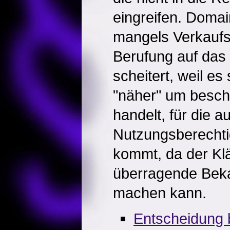
eingreifen. Domai
mangels Verkaufs
Berufung auf da
scheitert, weil es
"näher" um besch
handelt, für die a
Nutzungsberechtig
kommt, da der Kl
überragende Beka
machen kann.
Entscheidung 