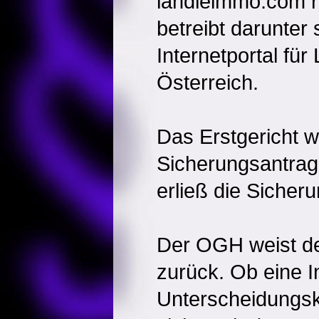
ländleimmo.com r
betreibt darunter 
Internetportal für
Österreich.
Das Erstgericht w
Sicherungsantrag
erließ die Sicher
Der OGH weist de
zurück. Ob eine 
Unterscheidungskra