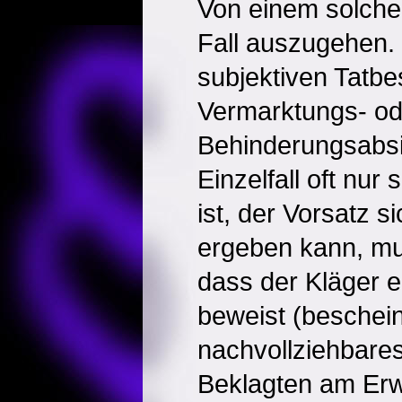
Von einem solchen
Fall auszugehen.
subjektiven Tatb
Vermarktungs- od
Behinderungsabsi
Einzelfall oft nu
ist, der Vorsatz s
ergeben kann, mu
dass der Kläger e
beweist (beschein
nachvollziehbare
Beklagten am Er