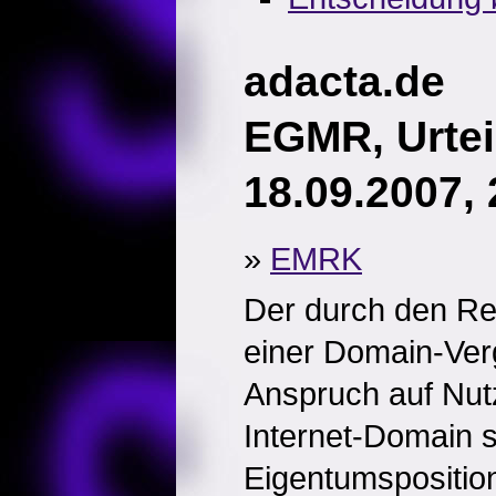
adacta.de
EGMR, Urtei
18.09.2007,
»
EMRK
Der durch den Reg
einer Domain-Ver
Anspruch auf Nut
Internet-Domain s
Eigentumsposition