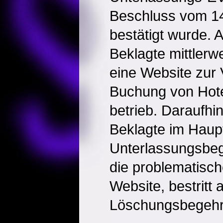
Beschluss vom 14
bestätigt wurde. 
Beklagte mittlerw
eine Website zur 
Buchung von Hote
betrieb. Daraufhi
Beklagte im Haup
Unterlassungsbeg
die problematisch
Website, bestritt 
Löschungsbegehr