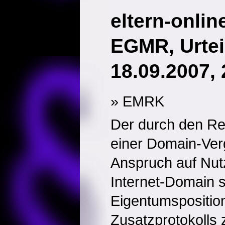
eltern-onlin
EGMR, Urtei
18.09.2007,
» EMRK
Der durch den Reg
einer Domain-Ver
Anspruch auf Nut
Internet-Domain s
Eigentumsposition
Zusatzprotokolls