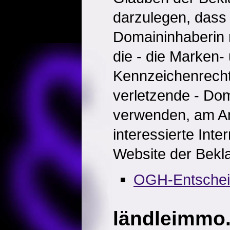
darzulegen, dass 
Domaininhaberin n
die - die Marken-
Kennzeichenrecht
verletzende - Do
verwenden, am An
interessierte Inte
Website der Bekl
OGH-Entsche
ländleimmo