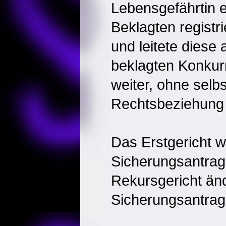
Lebensgefährtin e
Beklagten registr
und leitete diese
beklagten Konku
weiter, ohne selbs
Rechtsbeziehung 
Das Erstgericht w
Sicherungsantrag
Rekursgericht än
Sicherungsantrag 