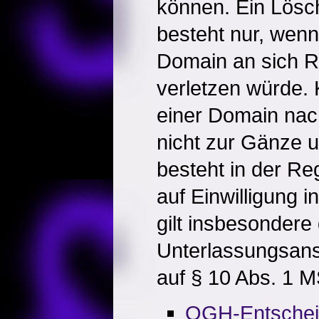
können. Ein Lös
besteht nur, wenn
Domain an sich R
verletzen würde.
einer Domain nac
nicht zur Gänze 
besteht in der Re
auf Einwilligung 
gilt insbesondere
Unterlassungsans
auf § 10 Abs. 1 
OGH-Entsche