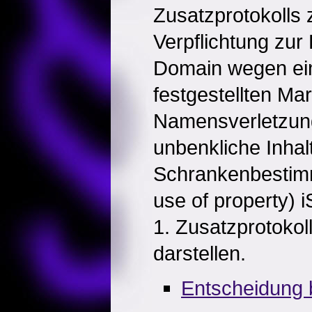
Zusatzprotokolls
Verpflichtung zur
Domain wegen eine
festgestellten Ma
Namensverletzun
unbenkliche Inhal
Schrankenbestimmu
use of property) 
1. Zusatzprotoko
darstellen.
Entscheidung 