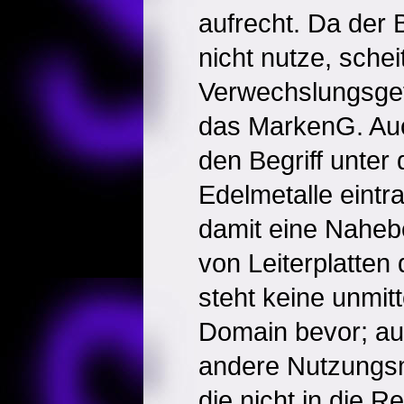
aufrecht. Da der 
nicht nutze, sche
Verwechslungsgef
das MarkenG. Au
den Begriff unter
Edelmetalle eintr
damit eine Naheb
von Leiterplatten
steht keine unmit
Domain bevor; au
andere Nutzungsm
die nicht in die 