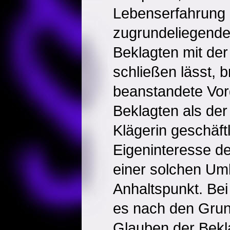
Lebenserfahrung -
zugrundeliegende
Beklagten mit de
schließen lässt, b
beanstandete Vor
Beklagten als der
Klägerin geschäftl
Eigeninteresse d
einer solchen Umle
Anhaltspunkt. Be
es nach den Grun
Glauben der Bekl