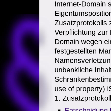
Internet-Domain s
Eigentumsposition
Zusatzprotokolls
Verpflichtung zur
Domain wegen eine
festgestellten Ma
Namensverletzun
unbenkliche Inhal
Schrankenbestimmu
use of property) 
1. Zusatzprotokol
Entscheidung 