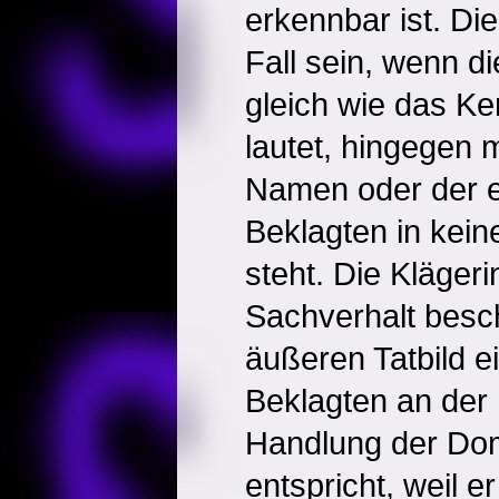
erkennbar ist. Di
Fall sein, wenn d
gleich wie das K
lautet, hingegen 
Namen oder der e
Beklagten in kei
steht. Die Klägeri
Sachverhalt besch
äußeren Tatbild ei
Beklagten an der
Handlung der Dom
entspricht, weil e