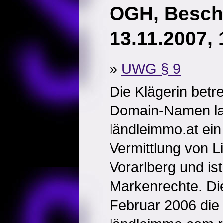
OGH, Besch
13.11.2007, 
»
UWG § 9
Die Klägerin betre
Domain-Namen la
ländleimmo.at ein 
Vermittlung von L
Vorarlberg und is
Markenrechte. Die
Februar 2006 die