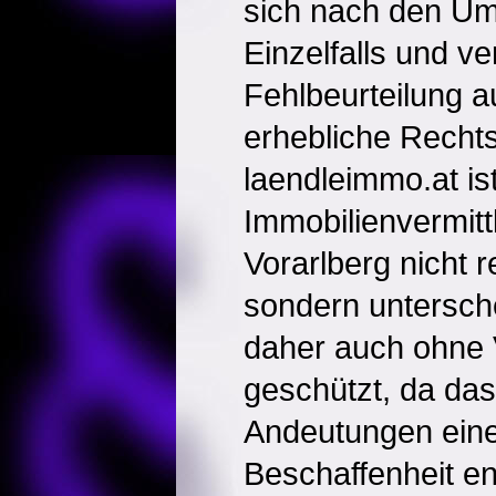
sich nach den U
Einzelfalls und ver
Fehlbeurteilung 
erhebliche Recht
laendleimmo.at ist
Immobilienvermitt
Vorarlberg nicht 
sondern untersch
daher auch ohne 
geschützt, da da
Andeutungen ein
Beschaffenheit en