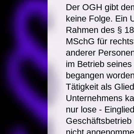
Der OGH gibt dem
keine Folge. Ein 
Rahmen des § 18
MSchG für rechts
anderer Personen
im Betrieb seine
begangen worden 
Tätigkeit als Glie
Unternehmens ka
nur lose - Einglie
Geschäftsbetrie
nicht angenommen