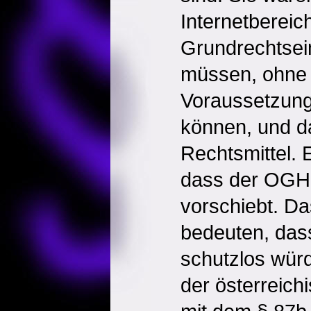
Internetbereich
Grundrechtsein
müssen, ohne 
Voraussetzung
können, und d
Rechtsmittel. E
dass der OGH 
vorschiebt. Da
bedeuten, das
schutzlos wür
der österreich