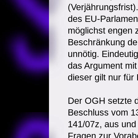
(Verjährungsfrist
des EU-Parlament
möglichst engen z
Beschränkung der
unnötig. Eindeut
das Argument mit
dieser gilt nur für
Der OGH setzte d
Beschluss vom 13
141/07z, aus und
Fragen zur Vorab