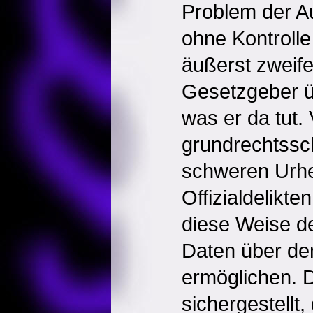
Problem der Au
ohne Kontrolle
äußerst zweife
Gesetzgeber ü
was er da tut. 
grundrechtssc
schweren Urhe
Offizialdelikt
diese Weise d
Daten über den
ermöglichen. 
sichergestellt