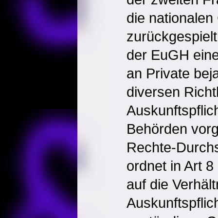
die nationalen
zurückgespielt
der EuGH eine 
an Private bej
diversen Richtl
Auskunftspflic
Behörden vorg
Rechte-Durchs
ordnet in Art 
auf die Verhäl
Auskunftspflic