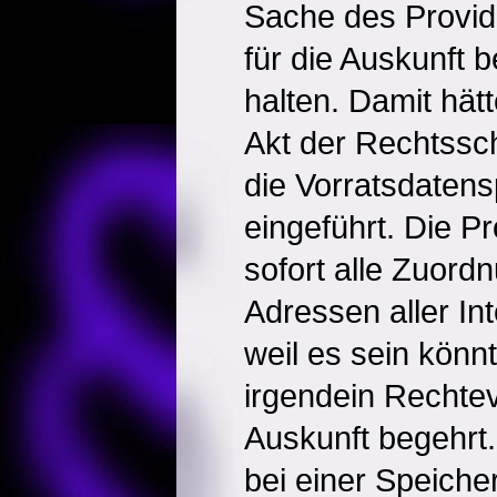
Sache des Provide
für die Auskunft b
halten. Damit hät
Akt der Rechtssc
die Vorratsdatens
eingeführt. Die P
sofort alle Zuordn
Adressen aller In
weil es sein könn
irgendein Rechte
Auskunft begehrt.
bei einer Speicher