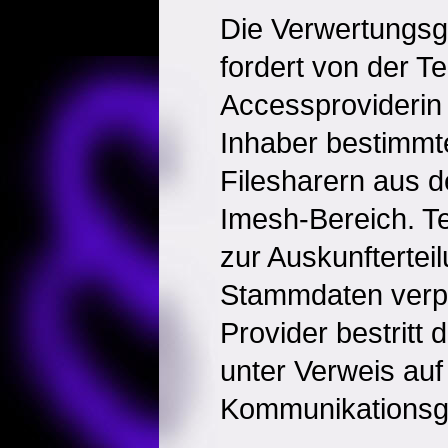
Die Verwertungsg
fordert von der Te
Accessproviderin
Inhaber bestimmt
Filesharern aus 
Imesh-Bereich. Tel
zur Auskunftertei
Stammdaten verpfl
Provider bestritt
unter Verweis auf
Kommunikationsg