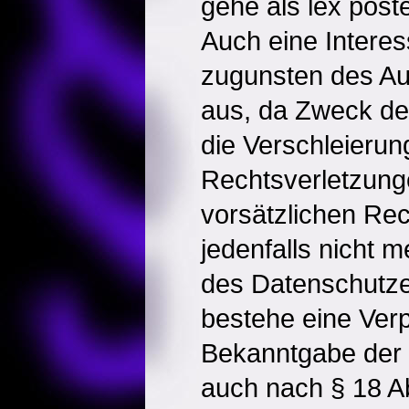
gehe als lex post
Auch eine Intere
zugunsten des A
aus, da Zweck de
die Verschleierun
Rechtsverletzung
vorsätzlichen Rec
jedenfalls nicht
des Datenschutz
bestehe eine Verp
Bekanntgabe der I
auch nach § 18 A