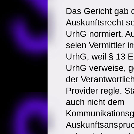
Das Gericht gab d
Auskunftsrecht se
UrhG normiert. A
seien Vermittler 
UrhG, weil § 13 
UrhG verweise, g
der Verantwortlic
Provider regle. 
auch nicht dem
Kommunikationsg
Auskunftsanspru