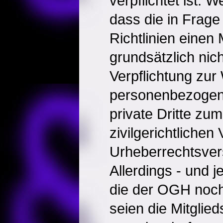
verpflichtet ist. W
dass die in Fra
Richtlinien einen 
grundsätzlich nic
Verpflichtung zur
personenbezogen
private Dritte zu
zivilgerichtlichen
Urheberrechtsver
Allerdings - und j
die der OGH noch
seien die Mitglie