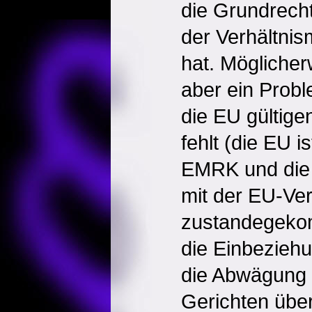
die Grundrech
der Verhältnis
hat. Mögliche
aber ein Probl
die EU gültig
fehlt (die EU is
EMRK und die 
mit der EU-Ver
zustandegeko
die Einbeziehu
die Abwägung 
Gerichten über