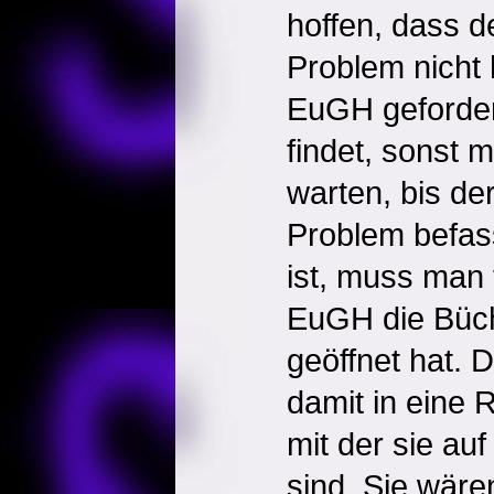
hoffen, dass 
Problem nicht 
EuGH geforder
findet, sonst 
warten, bis d
Problem befass
ist, muss man 
EuGH die Büc
geöffnet hat. 
damit in eine 
mit der sie auf
sind. Sie wären