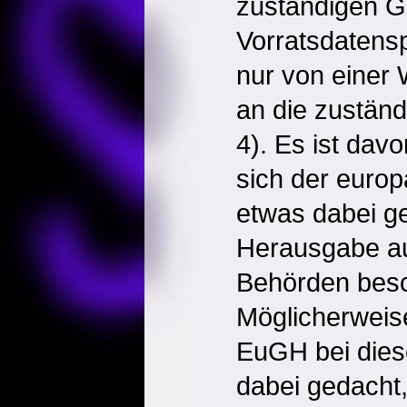
zuständigen Ge
Vorratsdatens
nur von einer
an die zuständ
4). Es ist da
sich der euro
etwas dabei ge
Herausgabe au
Behörden besc
Möglicherweise
EuGH bei dies
dabei gedacht