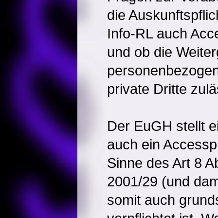
die Auskunftspflich
Info-RL auch Acce
und ob die Weite
personenbezogen
private Dritte zulä
Der EuGH stellt e
auch ein Accesspr
Sinne des Art 8 Ab
2001/29 (und dam
somit auch grunds