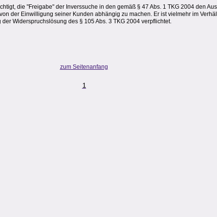
echtigt, die "Freigabe" der Inverssuche in den gemäß § 47 Abs. 1 TKG 2004 den Aus
von der Einwilligung seiner Kunden abhängig zu machen. Er ist vielmehr im Verhäl
 der Widerspruchslösung des § 105 Abs. 3 TKG 2004 verpflichtet.
zum Seitenanfang
1