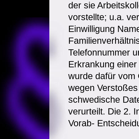
der sie Arbeitsko
vorstellte; u.a. ve
Einwilligung Nam
Familienverhältni
Telefonnummer u
Erkrankung einer 
wurde dafür vom G
wegen Verstoßes
schwedische Dat
verurteilt. Die 2. 
Vorab- Entscheid