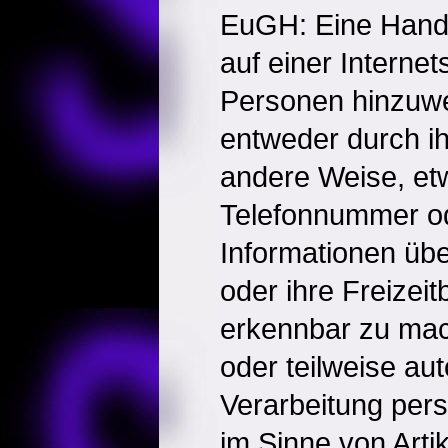
EuGH: Eine Handlu
auf einer Interne
Personen hinzuwe
entweder durch i
andere Weise, et
Telefonnummer o
Informationen über
oder ihre Freizei
erkennbar zu mach
oder teilweise aut
Verarbeitung pe
im Sinne von Arti