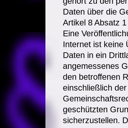
gehört zu den p
Daten über die G
Artikel 8 Absatz 1
Eine Veröffentlic
Internet ist keine
Daten in ein Dritt
angemessenes Gl
den betroffenen 
einschließlich der
Gemeinschaftsre
geschützten Grun
sicherzustellen.