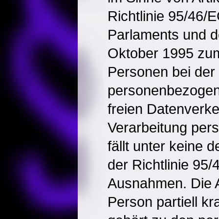
Richtlinie 95/46
Parlaments und d
Oktober 1995 zum
Personen bei der
personenbezogen
freien Datenverke
Verarbeitung pe
fällt unter keine d
der Richtlinie 95
Ausnahmen. Die 
Person partiell kr