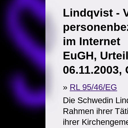
Lindqvist - 
personenbe
im Internet
EuGH, Urtei
06.11.2003, 
»
RL 95/46/EG
Die Schwedin Lind
Rahmen ihrer Täti
ihrer Kirchengeme