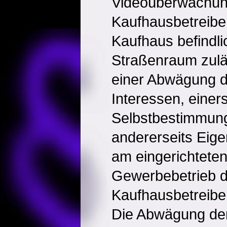
Videoüberwachun
Kaufhausbetreibe
Kaufhaus befindli
Straßenraum zuläs
einer Abwägung de
Interessen, einers
Selbstbestimmung
andererseits Eig
am eingerichtete
Gewerbebetrieb 
Kaufhausbetreibe
Die Abwägung der 