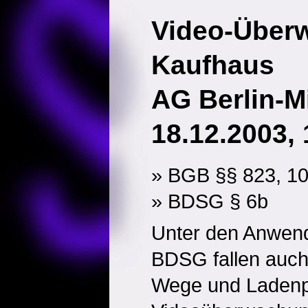
Video-Über
Kaufhaus
AG Berlin-Mi
18.12.2003, 
» BGB §§ 823, 1
» BDSG § 6b
Unter den Anwen
BDSG fallen auch 
Wege und Ladenp