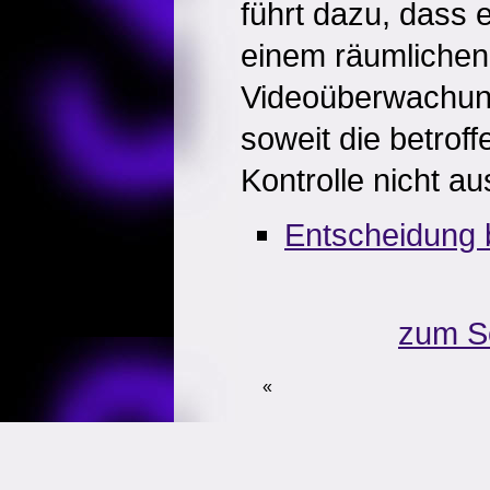
führt dazu, dass 
einem räumlichen 
Videoüberwachung
soweit die betrof
Kontrolle nicht a
Entscheidung 
zum S
«