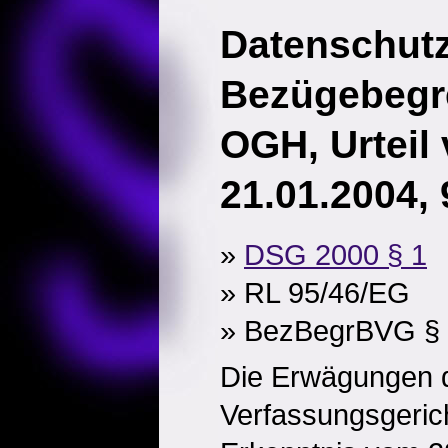
Datenschutz
Bezügebegr
OGH, Urteil
21.01.2004,
»
DSG 2000 § 1
» RL 95/46/EG
» BezBegrBVG §
Die Erwägungen 
Verfassungsgeric