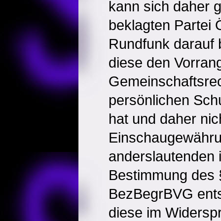
kann sich daher 
beklagten Partei 
Rundfunk darauf 
diese den Vorran
Gemeinschaftsrec
persönlichen Sch
hat und daher nic
Einschaugewährun
anderslautenden i
Bestimmung des 
BezBegrBVG entsp
diese im Widersp