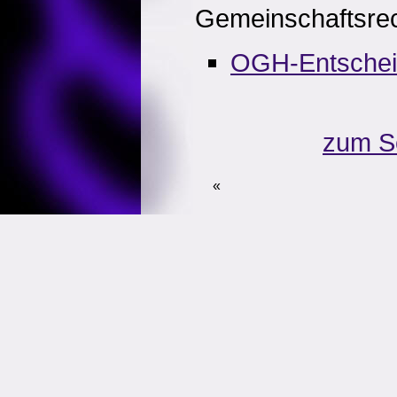
Gemeinschaftsrec
OGH-Entschei
zum S
«