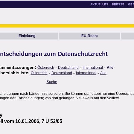
AKTUELLES
PRESSE
GE
Einleitung
EU-Recht
ntscheidungen zum Datenschutzrecht
ammenfassungen:
-
-
-
Österreich
Deutschland
International
Alle
bersichtsliste:
-
-
-
Österreich
Deutschland
International
Alle
Suche
scheidungen nach Ländern zu sortieren. Sie können sich dabei nur eine Übersicht 
gen der Entscheidungen; von dort gelangen Sie jeweils auf den Volltext.
y
l vom 10.01.2006, 7 U 52/05