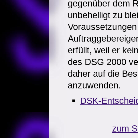
gegenüber dem Re
unbehelligt zu ble
Voraussetzungen
Auftraggebereigen
erfüllt, weil er ke
des DSG 2000 ver
daher auf die Be
anzuwenden.
DSK-Entschei
zum S