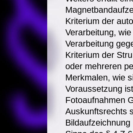
Magnetbandaufze
Kriterium der aut
Verarbeitung, wie 
Verarbeitung geg
Kriterium der Stru
oder mehreren p
Merkmalen, wie si
Voraussetzung ist
Fotoaufnahmen G
Auskunftsrechts 
Bildaufzeichnung 