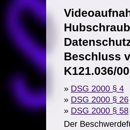
Videoaufna
Hubschraub
Datenschut
Beschluss v
K121.036/0
»
DSG 2000 § 4
»
DSG 2000 § 26
»
DSG 2000 § 58
Der Beschwerdefüh