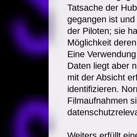
Tatsache der Hub
gegangen ist und
der Piloten; sie h
Möglichkeit dere
Eine Verwendung
Daten liegt aber 
mit der Absicht er
identifizieren. No
Filmaufnahmen si
datenschutzreleva
Weiters erfüllt ei