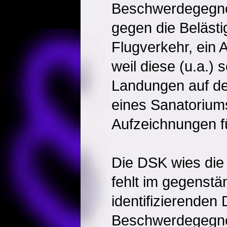
Beschwerdegegneri
gegen die Beläst
Flugverkehr, ein
weil diese (u.a.) 
Landungen auf d
eines Sanatoriums
Aufzeichnungen f
Die DSK wies die
fehlt im gegenstä
identifizierenden 
Beschwerdegegne