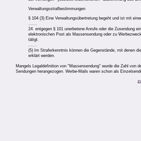
Verwaltungsstrafbestimmungen
§ 104 (3) Eine Verwaltungsübertretung begeht und ist mit ein
.......
24. entgegen § 101 unerbetene Anrufe oder die Zusendung ein
elektronischen Post als Massensendung oder zu Werbezwec
tätigt.
.......
(5) Im Straferkenntnis können die Gegenstände, mit denen di
erklärt werden.
Mangels Legaldefinition von "Massensendung" wurde die Zahl von der
Sendungen herangezogen. Werbe-Mails waren schon als Einzelsend
z