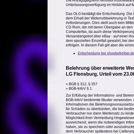
Die Antragsgegnerin vertreibt Kosmetikarti
Unterlassungsverfügung im Hinblick auf f
Das OLG bestätigt die Entscheidung. Die A
dem Erhalt der Widerrufsbelehrung in Tex
Anforderungen. Dies stellt auch kein Mitte
CD-Rom, die mit deren Übergabe an den Em
Computerfax, da auch diese Verkörperunge
Versandangebot über eBay - auf einer Hom
dem speziellen Einzelfall gewahrt, bei d
erfolgen. In diesem Fall gilt aber die einmo
Entscheidung bei shopbetreiber.d
Belehrung über erweiterte Wer
LG Flensburg, Urteil vom 23.0
» BGB § 312, § 357
» BGB-InfoV § 1
Zur Erfüllung der Informations- und Bele
BGB-InfoV bestimmte Muster verwenden. D
Informationen die Belehrungsvoraussetzun
für Schäden zu überbürden, die bei best
Verbraucher nur dann Wertersatz zu leiste
Möglichkeit ihrer Vermeidung hingewiesen
ausreichend, wenn die notwendigen Infor
haben, sie zu speichern oder auszudrucke
dem Verbraucher spätestens bei Lieferung