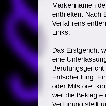
Markennamen der 
enthielten. Nach 
Verfahrens entfer
Links.
Das Erstgericht w
eine Unterlassun
Berufungsgericht 
Entscheidung. Ein
oder Mitstörer ko
weil die Beklagte
Verfügung stellt u