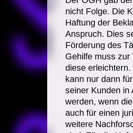
nicht Folge. Die 
Haftung der Beklag
Anspruch. Dies s
Förderung des Tä
Gehilfe muss zur 
diese erleichtern.
kann nur dann fü
seiner Kunden i
werden, wenn die
auch für einen ju
weitere Nachfors