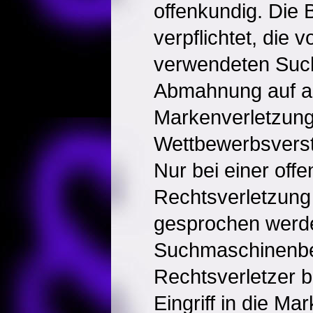
offenkundig. Die B
verpflichtet, die
verwendeten Such
Abmahnung auf all
Markenverletzun
Wettbewerbsverst
Nur bei einer off
Rechtsverletzung
gesprochen werde
Suchmaschinenbe
Rechtsverletzer b
Eingriff in die Ma