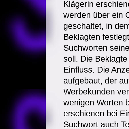
Klägerin erschien
werden über ein 
geschaltet, in d
Beklagten festleg
Suchworten seine
soll. Die Beklagt
Einfluss. Die Anze
aufgebaut, der a
Werbekunden verw
wenigen Worten be
erschienen bei E
Suchwort auch Tex