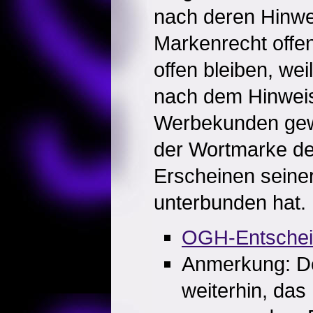
nach deren Hinwe
Markenrecht offe
offen bleiben, wei
nach dem Hinweis
Werbekunden gew
der Wortmarke de
Erscheinen seine
unterbunden hat.
OGH-Entsche
Anmerkung: De
weiterhin, da