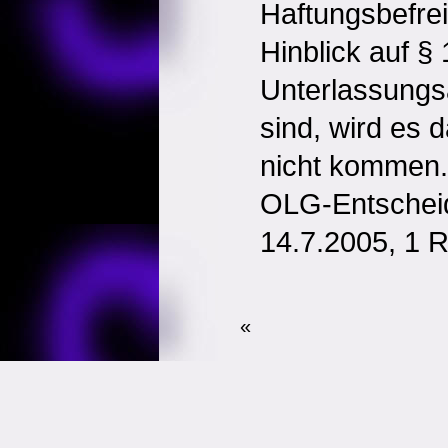
Haftungsbefre
Hinblick auf §
Unterlassung
sind, wird es 
nicht kommen.
OLG-Entschei
14.7.2005, 1 
«