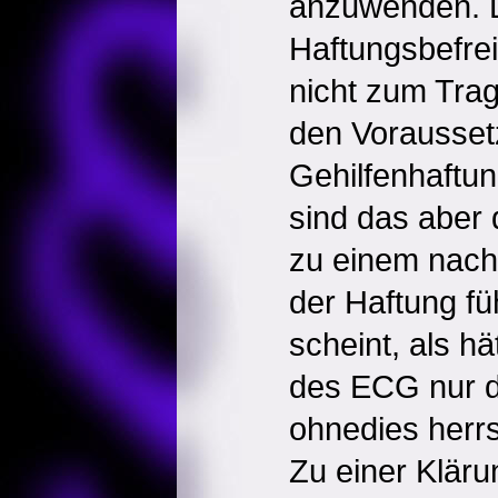
anzuwenden. 
Haftungsbefr
nicht zum Trag
den Vorausset
Gehilfenhaftun
sind das aber 
zu einem nach
der Haftung f
scheint, als h
des ECG nur d
ohnedies herrs
Zu einer Kläru