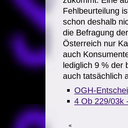
Fehlbeurteilung is
schon deshalb nic
die Befragung de
Österreich nur Ka
auch Konsumente
lediglich 9 % der
auch tatsächlich 
OGH-Entsche
4 Ob 229/03k -
«