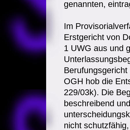
genannten, eintra
Im Provisorialver
Erstgericht von 
1 UWG aus und 
Unterlassungsbeg
Berufungsgericht 
OGH hob die Ents
229/03k). Die Begr
beschreibend und
unterscheidungsk
nicht schutzfähig