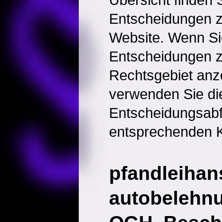
Entscheidungen 
Website. Wenn Sie
Entscheidungen 
Rechtsgebiet anz
verwenden Sie di
Entscheidungsabf
entsprechenden K
pfandleihanst
autobelehnun