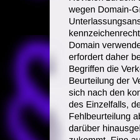
wegen Domain-Gr
Unterlassungsans
kennzeichenrecht
Domain verwende
erfordert daher b
Begriffen die Ver
Beurteilung der V
sich nach den k
des Einzelfalls, 
Fehlbeurteilung 
darüber hinausg
zukommt. Eine au