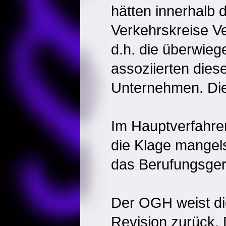
hätten innerhalb d
Verkehrskreise Ve
d.h. die überwie
assoziierten diese
Unternehmen. Die
Im Hauptverfahren
die Klage mangel
das Berufungsgeri
Der OGH weist di
Revision zurück.