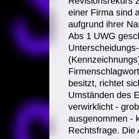
Revisionsrekurs z
einer Firma sind 
aufgrund ihrer N
Abs 1 UWG gesch
Unterscheidungs-
(Kennzeichnungs)k
Firmenschlagwort
besitzt, richtet s
Umständen des Ei
verwirklicht - gro
ausgenommen - ke
Rechtsfrage. Die