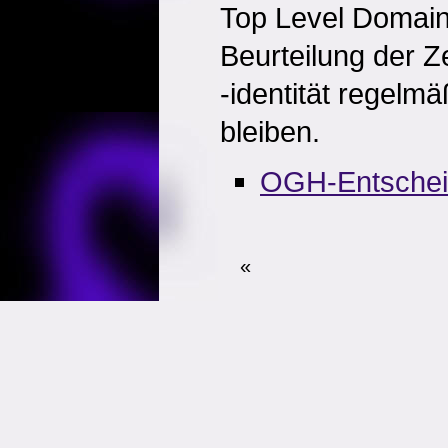
Top Level Domain 
Beurteilung der Z
-identität regelm
bleiben.
OGH-Entsche
«