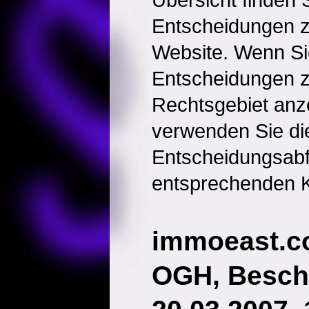
Entscheidungen 
Website. Wenn Sie
Entscheidungen 
Rechtsgebiet anz
verwenden Sie di
Entscheidungsabf
entsprechenden K
immoeast.
OGH, Besch