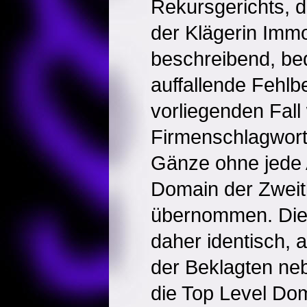
Rekursgerichts, 
der Klägerin Immo
beschreibend, be
auffallende Fehlb
vorliegenden Fall
Firmenschlagwort 
Gänze ohne jede 
Domain der Zweit
übernommen. Die 
daher identisch,
der Beklagten ne
die Top Level Doma