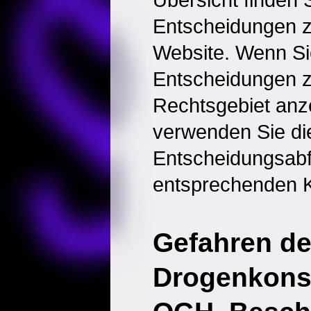
Entscheidungen 
Website. Wenn Sie
Entscheidungen 
Rechtsgebiet anz
verwenden Sie di
Entscheidungsabf
entsprechenden K
Gefahren d
Drogenkon