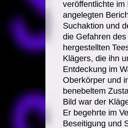
veröffentlichte i
angelegten Berich
Suchaktion und d
die Gefahren des
hergestellten Tee
Klägers, die ihn u
Entdeckung im Wa
Oberkörper und in 
benebeltem Zusta
Bild war der Kläg
Er begehrte im Ve
Beseitigung und