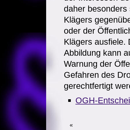
daher besonders
Klägers gegenübe
oder der Öffentli
Klägers ausfiele. 
Abbildung kann au
Warnung der Öffen
Gefahren des D
gerechtfertigt we
OGH-Entsche
«