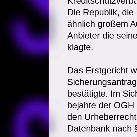
Kreditschutzverba
Die Republik, die
ähnlich großem A
Anbieter die sein
klagte.
Das Erstgericht w
Sicherungsantrag
bestätigte. Im Si
bejahte der OGH 
den Urheberrechts
Datenbank nach 