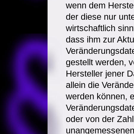
wenn dem Herstel
der diese nur unt
wirtschaftlich sin
dass ihm zur Aktu
Veränderungsdate
gestellt werden, 
Hersteller jener 
allein die Verän
werden können, ei
Veränderungsdate
oder von der Zah
unangemessenen 