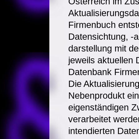
Österreich im Z
Aktualisierungsda
Firmenbuch entst
Datensichtung, -
darstellung mit de
jeweils aktuellen 
Datenbank Firmen
Die Aktualisierun
Nebenprodukt ein
eigenständigen Z
verarbeitet werde
intendierten Date