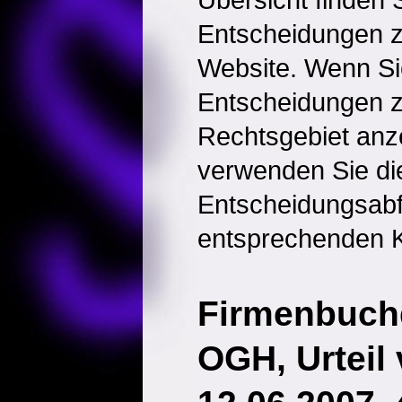
Entscheidungen 
Website. Wenn Sie
Entscheidungen 
Rechtsgebiet anz
verwenden Sie di
Entscheidungsabf
entsprechenden K
Firmenbuchd
OGH, Urteil