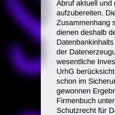
Abruf aktuell und
aufzubereiten. Die
Zusammenhang s
dienen deshalb de
Datenbankinhalts
der Datenerzeugun
wesentliche Inves
UrhG berücksicht
schon im Sicheru
gewonnen Ergebn
Firmenbuch unter
Schutzrecht für 