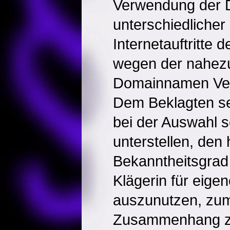
Verwendung der D
unterschiedlicher 
Internetauftritte d
wegen der nahezu
Domainnamen Ver
Dem Beklagten sei
bei der Auswahl 
unterstellen, den
Bekanntheitsgrad
Klägerin für eig
auszunutzen, zum
Zusammenhang z