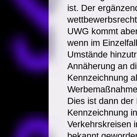
ist. Der ergänzen
wettbewerbsrecht
UWG kommt aber n
wenn im Einzelfal
Umstände hinzutre
Annäherung an di
Kennzeichnung al
Werbemaßnahme e
Dies ist dann der 
Kennzeichnung in 
Verkehrskreisen
bekannt geworden