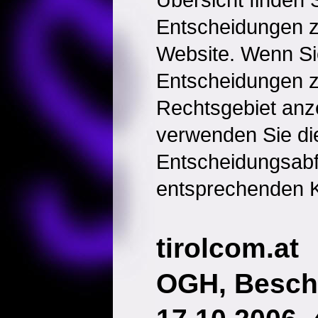
Entscheidungen 
Website. Wenn Sie
Entscheidungen 
Rechtsgebiet anz
verwenden Sie di
Entscheidungsabf
entsprechenden K
tirolcom.at
OGH, Besch