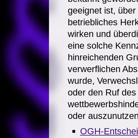
geeignet ist, übe
betriebliches Her
wirken und überd
eine solche Kenn
hinreichenden Gr
verwerflichen Ab
wurde, Verwechsl
oder den Ruf des
wettbewerbshinde
oder auszunutzen
OGH-Entsche