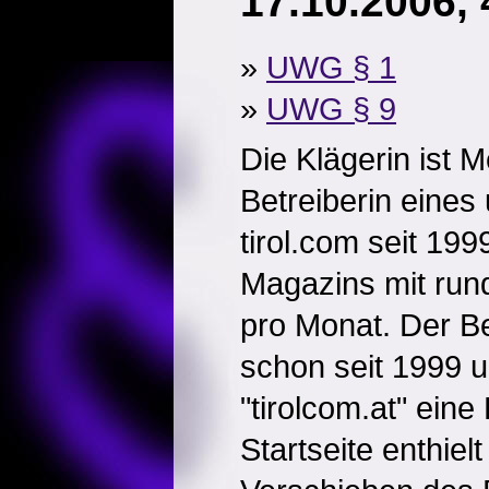
17.10.2006,
»
UWG § 1
»
UWG § 9
Die Klägerin ist 
Betreiberin eines
tirol.com seit 19
Magazins mit rund 
pro Monat. Der Be
schon seit 1999 
"tirolcom.at" eine 
Startseite enthielt