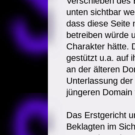
Verschieben des 
unten sichtbar we
dass diese Seite n
betreiben würde u
Charakter hätte. D
gestützt u.a. auf
an der älteren Doma
Unterlassung der
jüngeren Domain t
Das Erstgericht 
Beklagten im Sic