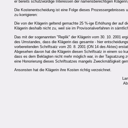
er bereits schutzwürdige Interessen der namensberechtigen Kläger
Die Kostenentscheidung ist eine Folge dieses Prozessergebnisses 
zu korrigieren:
Die von der Klägerin geltend gemachte 25 %-ige Erhöhung der auf d
Klägerin deshalb nicht zu, weil sie im Provisorialverfahren in sämtli
Das mit der sogenannten "Replik" der Klägerin vom 30. 10. 2001 er
des Umstandes, dass die Klägerin das gesamte - hier entscheidungs
vorbereitenden Schriftsatz vom 20. 8. 2001 (ON 14 des Aktes) ersta
Abgesehen davon hat die Klägerin diesen Schriftsatz in einem so kur
dass es dem Beklagten nicht mehr möglich war, in der Tagsatzung z
eine Honorierung dieses Schriftsatzes mangels Zweckmäßigkeit ge
Ansonsten hat die Klägerin ihre Kosten richtig verzeichnet.
Lan
Ab