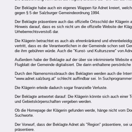
Der Beklagte habe auch ein eigenes Wappen für Adnet kreiert, welc
gegen § 5 der Salzburger Gemeindeordnung 1994.
Der Beklagte präsentiere auch das offizielle Ortsschild der Klägerin al
Hinweis darauf, dass es sich nicht um die offizielle Website der Kläg
Urheberrechtsverstoß dar.
Die Klägerin betrachtet es auch als ehrenkränkend und ehrenbeleid
vertritt, dass es die Verantwortlichen in der Gemeinde schon seit G
die ihm gebühren würde. Auch die "Kunst- und Kulturszene" von Adn
Außerdem habe der Beklagte auf der über sie inkriminierte Website 
Flugblatt der Gemeinde digitalisiert. Die darin enthaltene persönli
Durch den Namensmissbrauch des Beklagten werden auch die Internetak
"www.adnet.salzburg.at" schlecht auffindbar sei. In Suchprogrammen
Die Klägerin erleide dadurch sogar finanzielle Verluste.
Der Beklagte antwortet darauf: Die Klägerin könnte sich auch einer 
und Gebietskörperschaften vergeben werden.
Ob die Homepage der Klägerin gefunden werde, hänge nicht vom Do
Suchworte.
Der Vorwurf, dass der Beklagte Adnet als "Region" präsentiere, sei 
präsentiere.