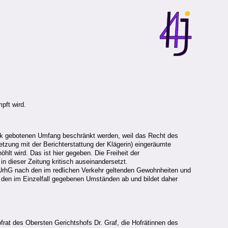
pft wird.
ck gebotenen Umfang beschränkt werden, weil das Recht des
etzung mit der Berichterstattung der Klägerin) eingeräumte
öhlt wird. Das ist hier gegeben. Die Freiheit der
in dieser Zeitung kritisch auseinandersetzt.
rhG nach den im redlichen Verkehr geltenden Gewohnheiten und
 den im Einzelfall gegebenen Umständen ab und bildet daher
rat des Obersten Gerichtshofs Dr. Graf, die Hofrätinnen des