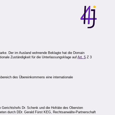
rtmarke. Der im Ausland wohnende Beklagte hat die Domain
ationale Zuständigkeit für die Unterlassungsklage auf
Art. 5
Z 3
sbereich des Übereinkommens eine internationale
en Gerichtshofs Dr. Schenk und die Hofräte des Obersten
rtreten durch DDr. Gerald Fürst KEG, Rechtsanwälte-Partnerschaft