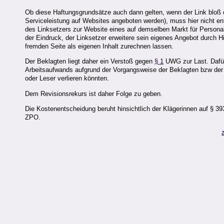
Ob diese Haftungsgrundsätze auch dann gelten, wenn der Link bloß e
Serviceleistung auf Websites angeboten werden), muss hier nicht en
des Linksetzers zur Website eines auf demselben Markt für Personalv
der Eindruck, der Linksetzer erweitere sein eigenes Angebot durch H
fremden Seite als eigenen Inhalt zurechnen lassen.
Der Beklagten liegt daher ein Verstoß gegen
§ 1
UWG zur Last. Dafür 
Arbeitsaufwands aufgrund der Vorgangsweise der Beklagten bzw der 
oder Leser verlieren könnten.
Dem Revisionsrekurs ist daher Folge zu geben.
Die Kostenentscheidung beruht hinsichtlich der Klägerinnen auf § 3
ZPO.