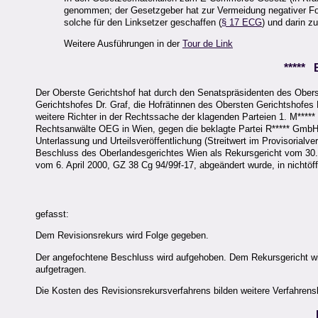
genommen; der Gesetzgeber hat zur Vermeidung negativer Folg
solche für den Linksetzer geschaffen (
§ 17 ECG
) und darin z
Weitere Ausführungen in der
Tour de Link
*****
Der Oberste Gerichtshof hat durch den Senatspräsidenten des Obers
Gerichtshofes Dr. Graf, die Hofrätinnen des Obersten Gerichtshofes 
weitere Richter in der Rechtssache der klagenden Parteien 1. M*****
Rechtsanwälte OEG in Wien, gegen die beklagte Partei R***** GmbH, 
Unterlassung und Urteilsveröffentlichung (Streitwert im Provisorialv
Beschluss des Oberlandesgerichtes Wien als Rekursgericht vom 30.
vom 6. April 2000, GZ 38 Cg 94/99f-17, abgeändert wurde, in nichtöff
gefasst:
Dem Revisionsrekurs wird Folge gegeben.
Der angefochtene Beschluss wird aufgehoben. Dem Rekursgericht wi
aufgetragen.
Die Kosten des Revisionsrekursverfahrens bilden weitere Verfahrens