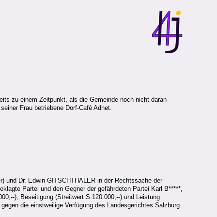
reits zu einem Zeitpunkt, als die Gemeinde noch nicht daran
 seiner Frau betriebene Dorf-Café Adnet.
tter) und Dr. Edwin GITSCHTHALER in der Rechtssache der
lagte Partei und den Gegner der gefährdeten Partei Karl B*****,
0,--), Beseitigung (Streitwert S 120.000,--) und Leistung
ei gegen die einstweilige Verfügung des Landesgerichtes Salzburg