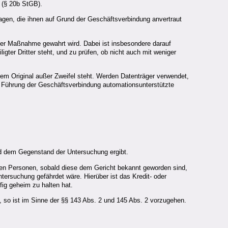
e (§ 20b StGB).
agen, die ihnen auf Grund der Geschäftsverbindung anvertraut
 der Maßnahme gewahrt wird. Dabei ist insbesondere darauf
igter Dritter steht, und zu prüfen, ob nicht auch mit weniger
em Original außer Zweifel steht. Werden Datenträger verwendet,
zur Führung der Geschäftsverbindung automationsunterstützte
d dem Gegenstand der Untersuchung ergibt.
ten Personen, sobald diese dem Gericht bekannt geworden sind,
ersuchung gefährdet wäre. Hierüber ist das Kredit- oder
fig geheim zu halten hat.
n, so ist im Sinne der §§ 143 Abs. 2 und 145 Abs. 2 vorzugehen.