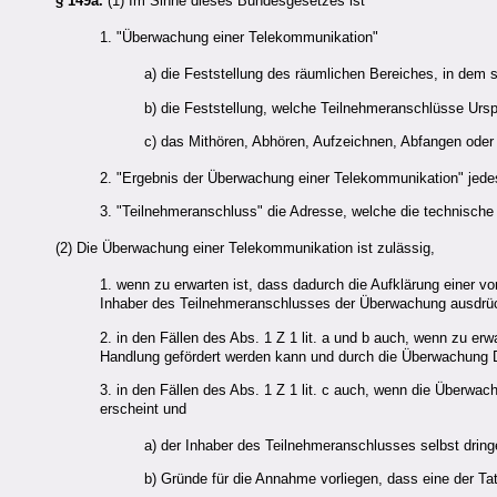
§ 149a.
(1) Im Sinne dieses Bundesgesetzes ist
1. "Überwachung einer Telekommunikation"
a) die Feststellung des räumlichen Bereiches, in dem
b) die Feststellung, welche Teilnehmeranschlüsse Ursp
c) das Mithören, Abhören, Aufzeichnen, Abfangen oder
2. "Ergebnis der Überwachung einer Telekommunikation" jede
3. "Teilnehmeranschluss" die Adresse, welche die technische 
(2) Die Überwachung einer Telekommunikation ist zulässig,
1. wenn zu erwarten ist, dass dadurch die Aufklärung einer v
Inhaber des Teilnehmeranschlusses der Überwachung ausdrüc
2. in den Fällen des Abs. 1 Z 1 lit. a und b auch, wenn zu erw
Handlung gefördert werden kann und durch die Überwachung D
3. in den Fällen des Abs. 1 Z 1 lit. c auch, wenn die Überwach
erscheint und
a) der Inhaber des Teilnehmeranschlusses selbst dring
b) Gründe für die Annahme vorliegen, dass eine der Ta