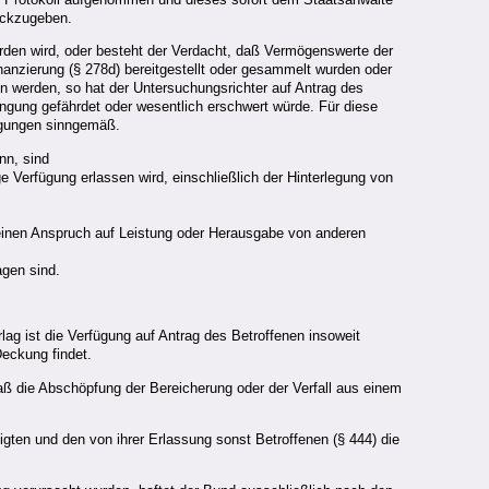
ückzugeben.
den wird, oder besteht der Verdacht, daß Vermögenswerte der
inanzierung (§ 278d) bereitgestellt oder gesammelt wurden oder
n werden, so hat der Untersuchungsrichter auf Antrag des
ingung gefährdet oder wesentlich erschwert würde. Für diese
fügungen sinngemäß.
nn, sind
 Verfügung erlassen wird, einschließlich der Hinterlegung von
er einen Anspruch auf Leistung oder Herausgabe von anderen
agen sind.
ag ist die Verfügung auf Antrag des Betroffenen insoweit
Deckung findet.
aß die Abschöpfung der Bereicherung oder der Verfall aus einem
ten und den von ihrer Erlassung sonst Betroffenen (§ 444) die