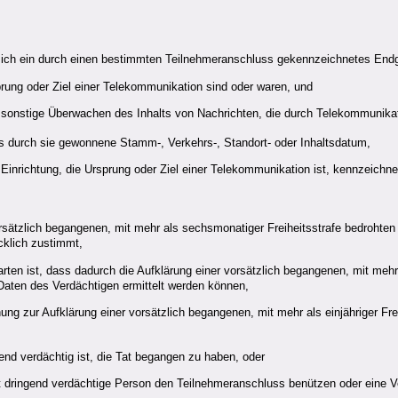
 sich ein durch einen bestimmten Teilnehmeranschluss gekennzeichnetes Endg
rung oder Ziel einer Telekommunikation sind oder waren, und
 sonstige Überwachen des Inhalts von Nachrichten, die durch Telekommunikat
s durch sie gewonnene Stamm-, Verkehrs-, Standort- oder Inhaltsdatum,
Einrichtung, die Ursprung oder Ziel einer Telekommunikation ist, kennzeichne
orsätzlich begangenen, mit mehr als sechsmonatiger Freiheitsstrafe bedrohten
klich zustimmt,
arten ist, dass dadurch die Aufklärung einer vorsätzlich begangenen, mit mehr 
aten des Verdächtigen ermittelt werden können,
ung zur Aufklärung einer vorsätzlich begangenen, mit mehr als einjähriger Fre
end verdächtig ist, die Tat begangen zu haben, oder
t dringend verdächtige Person den Teilnehmeranschluss benützen oder eine V