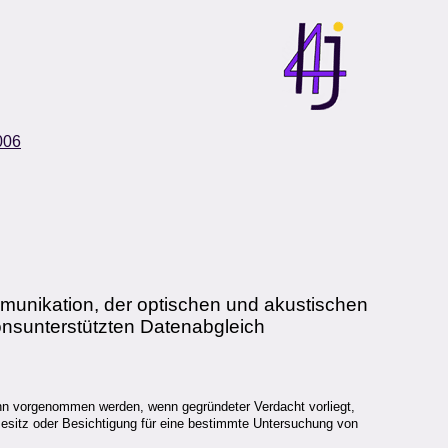
006
unikation, der optischen und akustischen
nsunterstützten Datenabgleich
nn vorgenommen werden, wenn gegründeter Verdacht vorliegt,
Besitz oder Besichtigung für eine bestimmte Untersuchung von