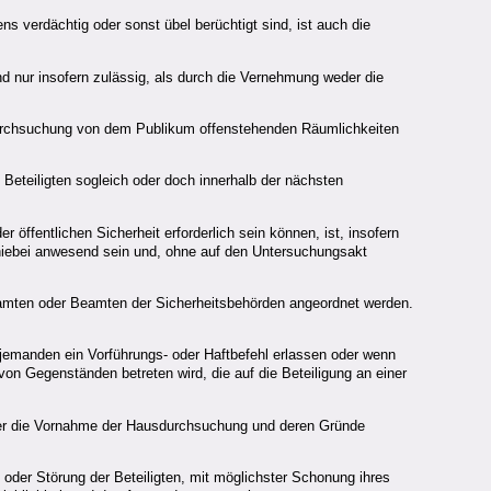
s verdächtig oder sonst übel berüchtigt sind, ist auch die
 nur insofern zulässig, als durch die Vernehmung weder die
Durchsuchung von dem Publikum offenstehenden Räumlichkeiten
Beteiligten sogleich oder doch innerhalb der nächsten
ffentlichen Sicherheit erforderlich sein können, ist, insofern
 hiebei anwesend sein und, ohne auf den Untersuchungsakt
eamten oder Beamten der Sicherheitsbehörden angeordnet werden.
manden ein Vorführungs- oder Haftbefehl erlassen oder wenn
 von Gegenständen betreten wird, die auf die Beteiligung an einer
 über die Vornahme der Hausdurchsuchung und deren Gründe
oder Störung der Beteiligten, mit möglichster Schonung ihres