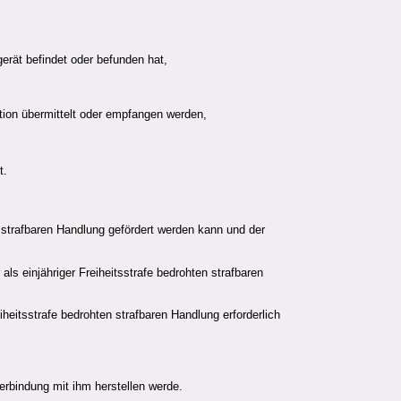
erät befindet oder befunden hat,
ion übermittelt oder empfangen werden,
t.
 strafbaren Handlung gefördert werden kann und der
als einjähriger Freiheitsstrafe bedrohten strafbaren
iheitsstrafe bedrohten strafbaren Handlung erforderlich
erbindung mit ihm herstellen werde.