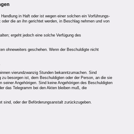
ngen
n Handlung in Haft oder ist wegen einer solchen ein Vorführungs-
 oder die an ihn gerichtet werden, in Beschlag nehmen und von
halten; ergeht jedoch eine solche Verfügung des
ten ohneweiters geschehen. Wenn der Beschuldigte nicht
.
 binnen vierundzwanzig Stunden bekanntzumachen. Sind
g zu besorgen ist, dem Beschuldigten oder der Person, an die sie
inen seiner Angehörigen. Sind keine Angehörigen des Beschuldigten
 oder das Telegramm bei den Akten bleiben muß, die
t sind, oder der Beförderungsanstalt zurückzugeben.