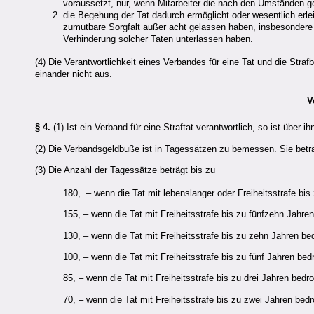
voraussetzt, nur, wenn Mitarbeiter die nach den Umständen g
die Begehung der Tat dadurch ermöglicht oder wesentlich erl
zumutbare Sorgfalt außer acht gelassen haben, insbesondere
Verhinderung solcher Taten unterlassen haben.
(4) Die Verantwortlichkeit eines Verbandes für eine Tat und die Stra
einander nicht aus.
V
§ 4.
(1) Ist ein Verband für eine Straftat verantwortlich, so ist über
(2) Die Verbandsgeldbuße ist in Tagessätzen zu bemessen. Sie betr
(3) Die Anzahl der Tagessätze beträgt bis zu
180, – wenn die Tat mit lebenslanger oder Freiheitsstrafe bis
155, – wenn die Tat mit Freiheitsstrafe bis zu fünfzehn Jahren
130, – wenn die Tat mit Freiheitsstrafe bis zu zehn Jahren bed
100, – wenn die Tat mit Freiheitsstrafe bis zu fünf Jahren bedr
85, – wenn die Tat mit Freiheitsstrafe bis zu drei Jahren bedroh
70, – wenn die Tat mit Freiheitsstrafe bis zu zwei Jahren bedro