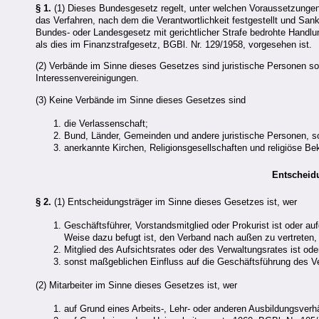
§ 1.
(1) Dieses Bundesgesetz regelt, unter welchen Voraussetzungen V
das Verfahren, nach dem die Verantwortlichkeit festgestellt und San
Bundes- oder Landesgesetz mit gerichtlicher Strafe bedrohte Handl
als dies im Finanzstrafgesetz, BGBl. Nr. 129/1958, vorgesehen ist.
(2) Verbände im Sinne dieses Gesetzes sind juristische Personen so
Interessenvereinigungen.
(3) Keine Verbände im Sinne dieses Gesetzes sind
die Verlassenschaft;
Bund, Länder, Gemeinden und andere juristische Personen, so
anerkannte Kirchen, Religionsgesellschaften und religiöse Bek
Entscheidu
§ 2.
(1) Entscheidungsträger im Sinne dieses Gesetzes ist, wer
Geschäftsführer, Vorstandsmitglied oder Prokurist ist oder au
Weise dazu befugt ist, den Verband nach außen zu vertreten,
Mitglied des Aufsichtsrates oder des Verwaltungsrates ist oder
sonst maßgeblichen Einfluss auf die Geschäftsführung des V
(2) Mitarbeiter im Sinne dieses Gesetzes ist, wer
auf Grund eines Arbeits-, Lehr- oder anderen Ausbildungsverh