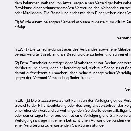
dem belangten Verband von Amts wegen einen Verteidiger beizugeben.
Bewirkung einer ordnungsgemäßen Vertretung des Verbandes zu setz
oder Mitgliedern. Die Bestellung endet mit dem Einschreiten eines Ve
(3) Wurde einem belangten Verband wirksam zugestellt, so gilt im
erfolgt.
Verneh
§ 17.
(1) Die Entscheidungsträger des Verbandes sowie jene Mitarbeit
bereits verurteilt sind, sind als Beschuldigte zu laden und zu vern
(2) Dem Entscheidungsträger oder Mitarbeiter ist vor Beginn der Ver
darüber zu belehren, dass er berechtigt sei, sich zur Sache zu äuße
darauf aufmerksam zu machen, dass seine Aussage seiner Verteidig
gegen den Verband Verwendung finden könne.
Ve
§ 18.
(1) Die Staatsanwaltschaft kann von der Verfolgung eines Ver
Gewichts der Pflichtverletzung oder des Sorgfaltsverstoßes, der Fo
einer über den Verband zu verhängenden Geldbuße sowie allfälliger b
oder seiner Eigentümer aus der Tat eine Verfolgung und Sanktionierun
Verfolgungsanträge mit einem beträchtlichen Aufwand verbunden wäre
einer Verurteilung zu erwartenden Sanktionen stünde.