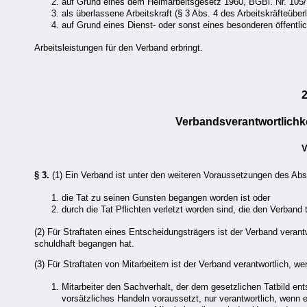
auf Grund eines dem Heimarbeitsgesetz 1960, BGBl. Nr. 105/1
als überlassene Arbeitskraft (§ 3 Abs. 4 des Arbeitskräfteüb
auf Grund eines Dienst- oder sonst eines besonderen öffentli
Arbeitsleistungen für den Verband erbringt.
Verbandsverantwortlichke
V
§ 3.
(1) Ein Verband ist unter den weiteren Voraussetzungen des Abs. 
die Tat zu seinen Gunsten begangen worden ist oder
durch die Tat Pflichten verletzt worden sind, die den Verband t
(2) Für Straftaten eines Entscheidungsträgers ist der Verband verant
schuldhaft begangen hat.
(3) Für Straftaten von Mitarbeitern ist der Verband verantwortlich, we
Mitarbeiter den Sachverhalt, der dem gesetzlichen Tatbild entsp
vorsätzliches Handeln voraussetzt, nur verantwortlich, wenn ei