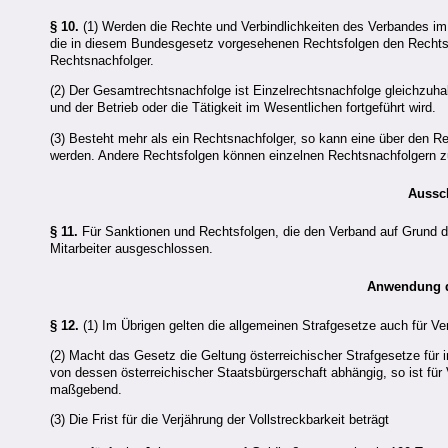
§ 10.
(1) Werden die Rechte und Verbindlichkeiten des Verbandes im
die in diesem Bundesgesetz vorgesehenen Rechtsfolgen den Rechtsn
Rechtsnachfolger.
(2) Der Gesamtrechtsnachfolge ist Einzelrechtsnachfolge gleichzuh
und der Betrieb oder die Tätigkeit im Wesentlichen fortgeführt wird.
(3) Besteht mehr als ein Rechtsnachfolger, so kann eine über den 
werden. Andere Rechtsfolgen können einzelnen Rechtsnachfolgern zug
Aussch
§ 11.
Für Sanktionen und Rechtsfolgen, die den Verband auf Grund di
Mitarbeiter ausgeschlossen.
Anwendung d
§ 12.
(1) Im Übrigen gelten die allgemeinen Strafgesetze auch für Ve
(2) Macht das Gesetz die Geltung österreichischer Strafgesetze für
von dessen österreichischer Staatsbürgerschaft abhängig, so ist für
maßgebend.
(3) Die Frist für die Verjährung der Vollstreckbarkeit beträgt