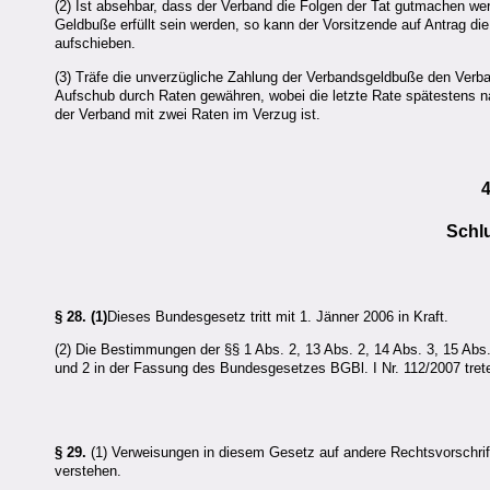
(2) Ist absehbar, dass der Verband die Folgen der Tat gutmachen we
Geldbuße erfüllt sein werden, so kann der Vorsitzende auf Antrag d
aufschieben.
(3) Träfe die unverzügliche Zahlung der Verbandsgeldbuße den Verba
Aufschub durch Raten gewähren, wobei die letzte Rate spätestens nac
der Verband mit zwei Raten im Verzug ist.
Schl
§ 28.
(1)
Dieses Bundesgesetz tritt mit 1. Jänner 2006 in Kraft.
(2) Die Bestimmungen der §§ 1 Abs. 2, 13 Abs. 2, 14 Abs. 3, 15 Abs.
und 2 in der Fassung des Bundesgesetzes BGBl. I Nr. 112/2007 treten
§ 29.
(1) Verweisungen in diesem Gesetz auf andere Rechtsvorschrif
verstehen.