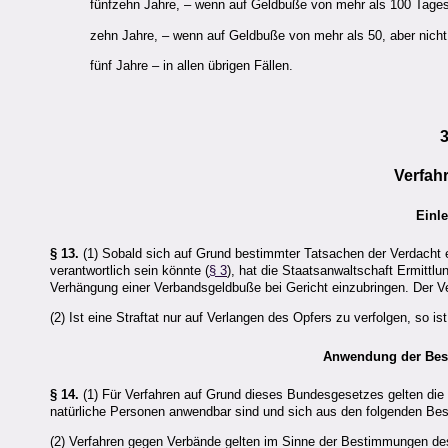
fünfzehn Jahre, – wenn auf Geldbuße von mehr als 100 Tages
zehn Jahre, – wenn auf Geldbuße von mehr als 50, aber nicht
fünf Jahre – in allen übrigen Fällen.
Verfah
Einle
§ 13.
(1) Sobald sich auf Grund bestimmter Tatsachen der Verdacht e
verantwortlich sein könnte (
§ 3
), hat die Staatsanwaltschaft Ermittlu
Verhängung einer Verbandsgeldbuße bei Gericht einzubringen. Der Ve
(2) Ist eine Straftat nur auf Verlangen des Opfers zu verfolgen, so
Anwendung der Best
§ 14.
(1) Für Verfahren auf Grund dieses Bundesgesetzes gelten die a
natürliche Personen anwendbar sind und sich aus den folgenden Bes
(2) Verfahren gegen Verbände gelten im Sinne der Bestimmungen de