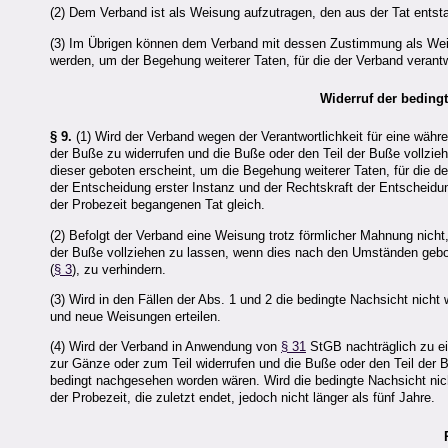
(2) Dem Verband ist als Weisung aufzutragen, den aus der Tat entst
(3) Im Übrigen können dem Verband mit dessen Zustimmung als Wei
werden, um der Begehung weiterer Taten, für die der Verband verantwo
Widerruf der beding
§ 9.
(1) Wird der Verband wegen der Verantwortlichkeit für eine währe
der Buße zu widerrufen und die Buße oder den Teil der Buße vollzieh
dieser geboten erscheint, um die Begehung weiterer Taten, für die der
der Entscheidung erster Instanz und der Rechtskraft der Entscheidu
der Probezeit begangenen Tat gleich.
(2) Befolgt der Verband eine Weisung trotz förmlicher Mahnung nicht
der Buße vollziehen zu lassen, wenn dies nach den Umständen gebote
(
§ 3
), zu verhindern.
(3) Wird in den Fällen der Abs. 1 und 2 die bedingte Nachsicht nicht
und neue Weisungen erteilen.
(4) Wird der Verband in Anwendung von
§ 31
StGB nachträglich zu ei
zur Gänze oder zum Teil widerrufen und die Buße oder den Teil der 
bedingt nachgesehen worden wären. Wird die bedingte Nachsicht nic
der Probezeit, die zuletzt endet, jedoch nicht länger als fünf Jahre.