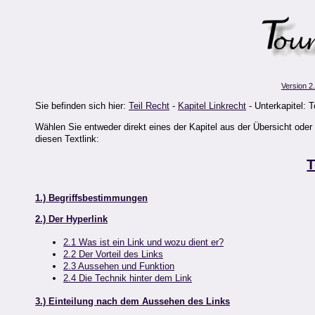
Version 2
Sie befinden sich hier:
Teil Recht
-
Kapitel Linkrecht
- Unterkapitel: T
Wählen Sie entweder direkt eines der Kapitel aus der Übersicht oder 
diesen Textlink:
T
1.) Begriffsbestimmungen
2.) Der Hyperlink
2.1 Was ist ein Link und wozu dient er?
2.2 Der Vorteil des Links
2.3 Aussehen und Funktion
2.4 Die Technik hinter dem Link
3.) Einteilung nach dem Aussehen des Links