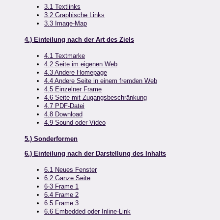
3.1 Textlinks
3.2 Graphische Links
3.3 Image-Map
4.) Einteilung nach der Art des Ziels
4.1 Textmarke
4.2 Seite im eigenen Web
4.3 Andere Homepage
4.4 Andere Seite in einem fremden Web
4.5 Einzelner Frame
4.6 Seite mit Zugangsbeschränkung
4.7 PDF-Datei
4.8 Download
4.9 Sound oder Video
5.) Sonderformen
6.) Einteilung nach der Darstellung des Inhalts
6.1 Neues Fenster
6.2 Ganze Seite
6-3 Frame 1
6.4 Frame 2
6.5 Frame 3
6.6 Embedded oder Inline-Link