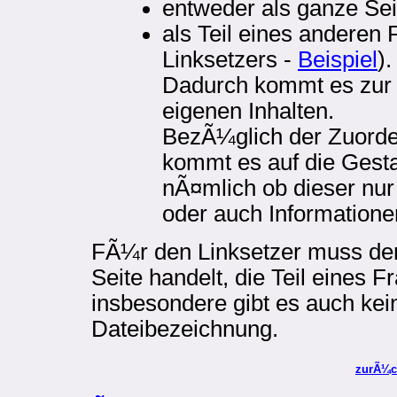
entweder als ganze Sei
als Teil eines anderen
Linksetzers -
Beispiel
)
Dadurch kommt es zur
eigenen Inhalten.
BezÃ¼glich der Zuorde
kommt es auf die Gest
nÃ¤mlich ob dieser nur 
oder auch Informatione
FÃ¼r den Linksetzer muss der
Seite handelt, die Teil eines F
insbesondere gibt es auch kei
Dateibezeichnung.
zurÃ¼c