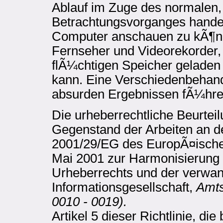
Ablauf im Zuge des normalen,
Betrachtungsvorganges handel
Computer anschauen zu kÃ¶nne
Fernseher und Videorekorder, 
flÃ¼chtigen Speicher geladen
kann. Eine Verschiedenbehan
absurden Ergebnissen fÃ¼hre
Die urheberrechtliche Beurteil
Gegenstand der Arbeiten an 
2001/29/EG des EuropÃ¤ische
Mai 2001 zur Harmonisierung
Urheberrechts und der verwan
Informationsgesellschaft,
Amts
0010 - 0019).
Artikel 5 dieser Richtlinie, di