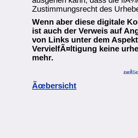
ausgehen kann, dass die flÃ¼c
Zustimmungsrecht des Urheb
Wenn aber diese digitale Ko
ist auch der Verweis auf 
von Links unter dem Aspekt
VervielfÃ¤ltigung keine urh
mehr.
zurÃ¼c
Ãœbersicht