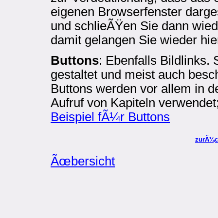
eigenen Browserfenster dargeste
und schlieÃŸen Sie dann wied
damit gelangen Sie wieder hi
Buttons
: Ebenfalls Bildlinks
gestaltet und meist auch besc
Buttons werden vor allem in 
Aufruf von Kapiteln verwendet;
Beispiel fÃ¼r Buttons
zurÃ¼c
Ãœbersicht