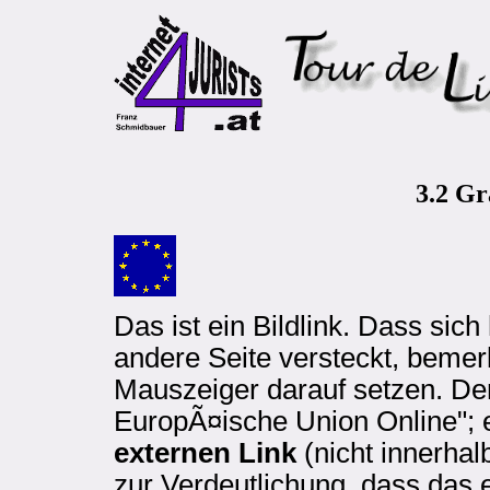
3.2 Gr
Das ist ein Bildlink. Dass sich
andere Seite versteckt, bemer
Mauszeiger darauf setzen. Der
EuropÃ¤ische Union Online"; e
externen Link
(nicht innerhal
zur Verdeutlichung, dass das 