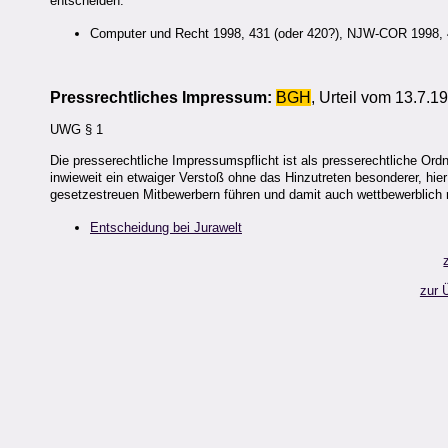
entscheiden.
Computer und Recht 1998, 431 (oder 420?), NJW-COR 1998,
Pressrechtliches Impressum:
BGH
, Urteil vom 13.7.
UWG § 1
Die presserechtliche Impressumspflicht ist als presserechtliche Ordn
inwieweit ein etwaiger Verstoß ohne das Hinzutreten besonderer, hie
gesetzestreuen Mitbewerbern führen und damit auch wettbewerblich r
Entscheidung bei Jurawelt
zur 