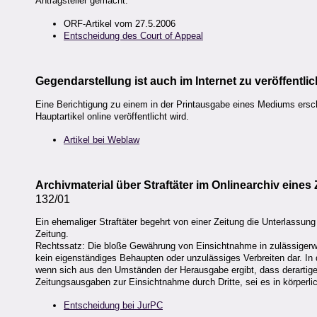
Antragsteller gemacht.
ORF-Artikel vom 27.5.2006
Entscheidung des Court of Appeal
Gegendarstellung ist auch im Internet zu veröffentli
Eine Berichtigung zu einem in der Printausgabe eines Mediums erschi
Hauptartikel online veröffentlicht wird.
Artikel bei Weblaw
Archivmaterial über Straftäter im Onlinearchiv eines
132/01
Ein ehemaliger Straftäter begehrt von einer Zeitung die Unterlassung 
Zeitung.
Rechtssatz: Die bloße Gewährung von Einsichtnahme in zulässigerw
kein eigenständiges Behaupten oder unzulässiges Verbreiten dar. In 
wenn sich aus den Umständen der Herausgabe ergibt, dass derartiges 
Zeitungsausgaben zur Einsichtnahme durch Dritte, sei es in körperlic
Entscheidung bei JurPC