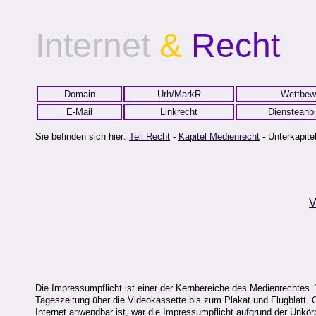
Internet
&
Recht
Domain
Urh/MarkR
Wettbew
E-Mail
Linkrecht
Diensteanbi
Sie befinden sich hier:
Teil Recht
-
Kapitel Medienrecht
- Unterkapitel
V
Die Impressumpflicht ist einer der Kernbereiche des Medienrechtes. 
Tageszeitung über die Videokassette bis zum Plakat und Flugblatt.
Internet anwendbar ist, war die Impressumpflicht aufgrund der Unk