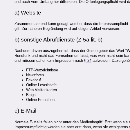
und auch vom Umfang her differieren. Die Offenlegungspflicht wird d
a) Website
Zusammenfassend kann gesagt werden, dass die Impressumpflicht für
gilt. Zur näheren Begründung wird auf obigen Artikel verwiesen.
b) sonstige Abrufdienste (Z 5a lit. b)
Nachdem davon auszugehen ist, dass der Gesetzgeber das Wort "W
Rundfunk und nicht das Fernsehen umfasst, was wohl nicht sein kann
und müssen daher kein Impressum nach
§ 24
aufweisen. Dazu gehö
FTP-Verzeichnisse
Newsforen
Faxabruf
Online-Leserbriefe
Web-Visitenkarten
Blogs
Online-Fotoalben
c) E-Mail
Normale E-Mails fallen nicht unter den Medienbegriff. Erst wenn sie
Impressumpflichtig werden sie aber erst dann, wenn sie wenigstens vi