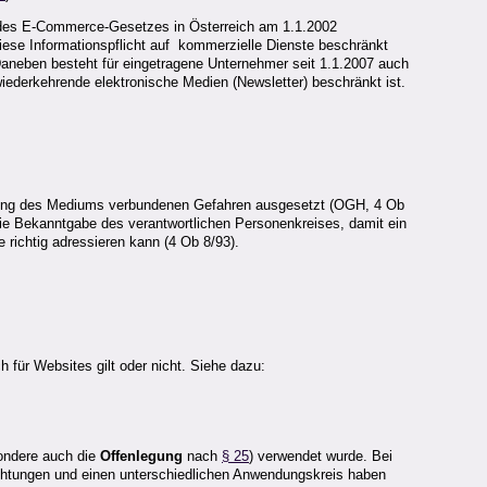
ten des E-Commerce-Gesetzes in Österreich am 1.1.2002
ese Informationspflicht auf kommerzielle Dienste beschränkt
 Daneben besteht für eingetragene Unternehmer seit 1.1.2007 auch
ederkehrende elektronische Medien (Newsletter) beschränkt ist.
breitung des Mediums verbundenen Gefahren ausgesetzt (OGH, 4 Ob
ie Bekanntgabe des verantwortlichen Personenkreises, damit ein
 richtig adressieren kann (4 Ob 8/93).
für Websites gilt oder nicht. Siehe dazu:
sondere auch die
Offenlegung
nach
§ 25
) verwendet wurde. Bei
ichtungen und einen unterschiedlichen Anwendungskreis haben