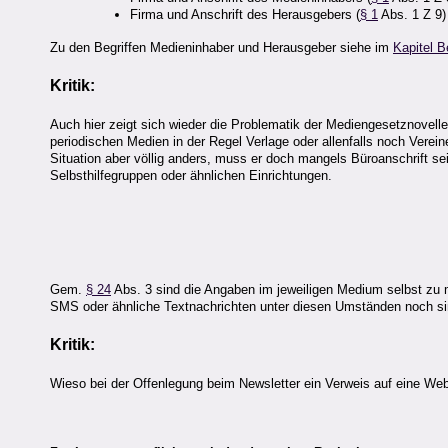
Firma und Anschrift des Herausgebers (
§ 1
Abs. 1 Z 9)
Zu den Begriffen Medieninhaber und Herausgeber siehe im
Kapitel B
Kritik:
Auch hier zeigt sich wieder die Problematik der Mediengesetznovelle
periodischen Medien in der Regel Verlage oder allenfalls noch Verei
Situation aber völlig anders, muss er doch mangels Büroanschrift s
Selbsthilfegruppen oder ähnlichen Einrichtungen.
Gem.
§ 24
Abs. 3 sind die Angaben im jeweiligen Medium selbst zu m
SMS oder ähnliche Textnachrichten unter diesen Umständen noch sin
Kritik:
Wieso bei der Offenlegung beim Newsletter ein Verweis auf eine We