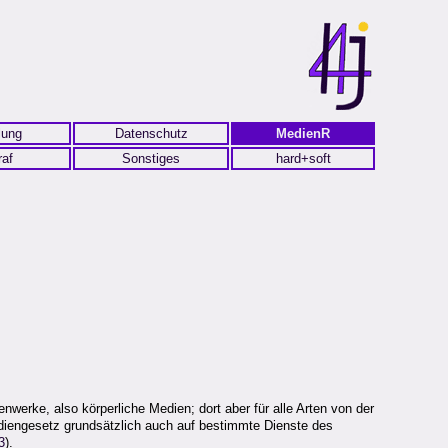
lung
Datenschutz
MedienR
raf
Sonstiges
hard+soft
werke, also körperliche Medien; dort aber für alle Arten von der
diengesetz grundsätzlich auch auf bestimmte Dienste des
3
).