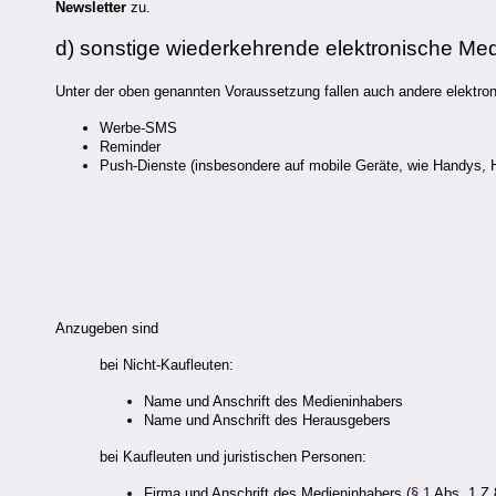
Newsletter
zu.
d) sonstige wiederkehrende elektronische Medie
Unter der oben genannten Voraussetzung fallen auch andere elektro
Werbe-SMS
Reminder
Push-Dienste (insbesondere auf mobile Geräte, wie Handys,
Anzugeben sind
bei Nicht-Kaufleuten:
Name und Anschrift des Medieninhabers
Name und Anschrift des Herausgebers
bei Kaufleuten und juristischen Personen:
Firma und Anschrift des Medieninhabers (
§ 1
Abs. 1 Z 