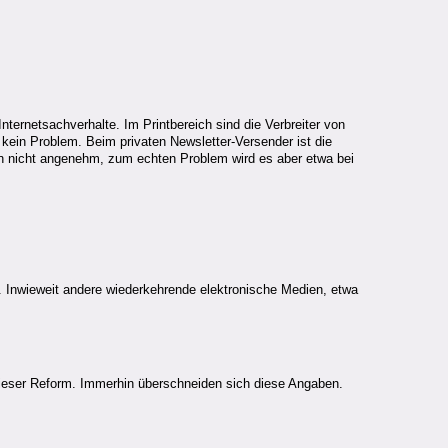
ternetsachverhalte. Im Printbereich sind die Verbreiter von
 kein Problem. Beim privaten Newsletter-Versender ist die
en nicht angenehm, zum echten Problem wird es aber etwa bei
. Inwieweit andere wiederkehrende elektronische Medien, etwa
dieser Reform. Immerhin überschneiden sich diese Angaben.