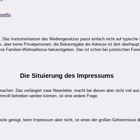
egriffe
.
. Das Instrumentarium des Mediengesetzes passt einfach nicht auf typische In
ne, aber keine Privatpersonen; die Bekanntgabe der Adresse ist dort überhaupt
eine Familien-Wohnadresse bekanntgeben. Das ist schon bei juristischen For
Die
Situierung
des Impressums
achen. Das verlängert zwar Newsletter, macht bei diesen aber nicht viel aus
nvoll betrieben werden können, ist eine andere Frage.
bsite genügt, beim Impressum aber nicht, ist eines der großen Geheimnisse 