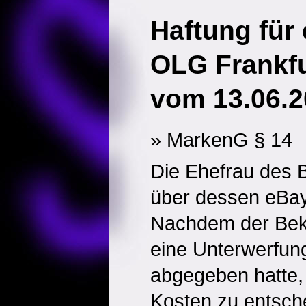
Haftung für
OLG Frankfu
vom 13.06.2
» MarkenG § 14
Die Ehefrau des 
über dessen eBay
Nachdem der Bekla
eine Unterwerfun
abgegeben hatte,
Kosten zu entsch