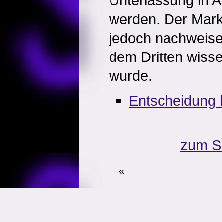
Unterlassung in
werden. Der Mar
jedoch nachweise
dem Dritten wisse
wurde.
Entscheidung 
zum S
«