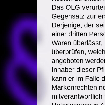
Das OLG verurtei
Gegensatz zur er
Derjenige, der s
einer dritten Per
Waren überlässt,
überprüfen, welc
angeboten werde
Inhaber dieser Pfl
kann er im Falle 
Markenrechten ne
mitverantwortlich