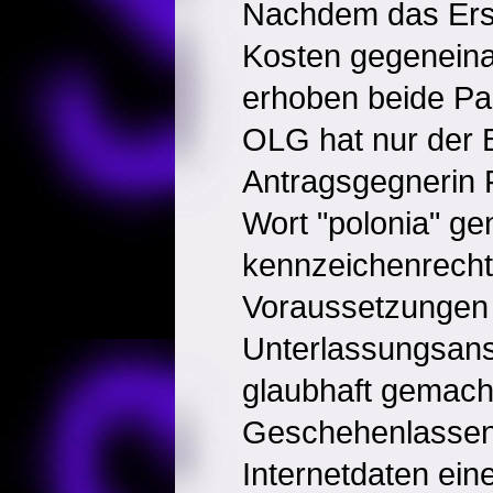
Nachdem das Erstg
Kosten gegeneina
erhoben beide Pa
OLG hat nur der
Antragsgegnerin 
Wort "polonia" ge
kennzeichenrechtl
Voraussetzungen 
Unterlassungsans
glaubhaft gemach
Geschehenlassen
Internetdaten ei