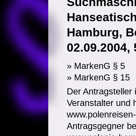
Suchmaschi
Hanseatisc
Hamburg, B
02.09.2004,
» MarkenG § 5
» MarkenG § 15
Der Antragsteller 
Veranstalter und 
www.polenreisen-
Antragsgegner bet