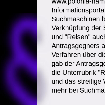
www.polonia-ham
Informationsporta
Suchmaschinen br
Verknüpfung der 
und "Reisen" auch
Antragsgegners al
Verfahren über di
gab der Antragsge
die Unterrubrik 
und das streitige
mehr bei Suchma