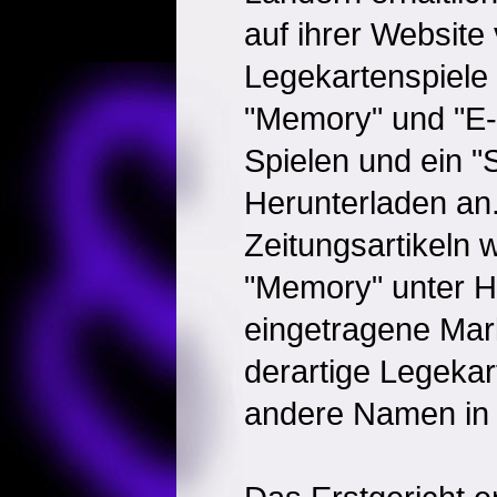
auf ihrer Website v
Legekartenspiele
"Memory" und "E
Spielen und ein 
Herunterladen an.
Zeitungsartikeln w
"Memory" unter Hi
eingetragene Mar
derartige Legekar
andere Namen in