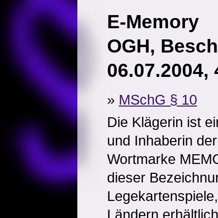
E-Memory
OGH, Besch
06.07.2004,
»
MSchG § 10
Die Klägerin ist e
und Inhaberin der
Wortmarke MEMOR
dieser Bezeichnu
Legekartenspiele, 
Ländern erhältlich