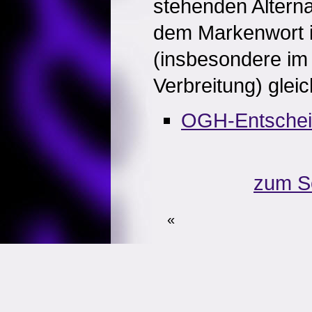
stehenden Alterna
dem Markenwort in
(insbesondere im
Verbreitung) gleic
OGH-Entsche
zum S
«