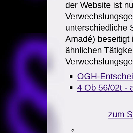
der Website ist nu
Verwechslungsgef
unterschiedliche
Amadé) beseitigt 
ähnlichen Tätigkei
Verwechslungsgef
OGH-Entsche
4 Ob 56/02t -
zum S
«