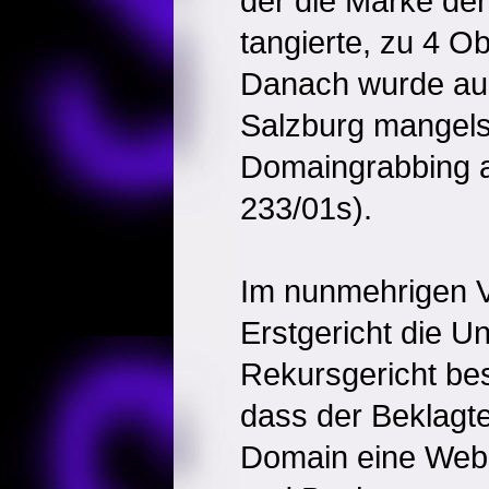
der die Marke der
tangierte, zu 4 O
Danach wurde au
Salzburg mangels
Domaingrabbing 
233/01s).
Im nunmehrigen V
Erstgericht die U
Rekursgericht bes
dass der Beklagte
Domain eine Webs