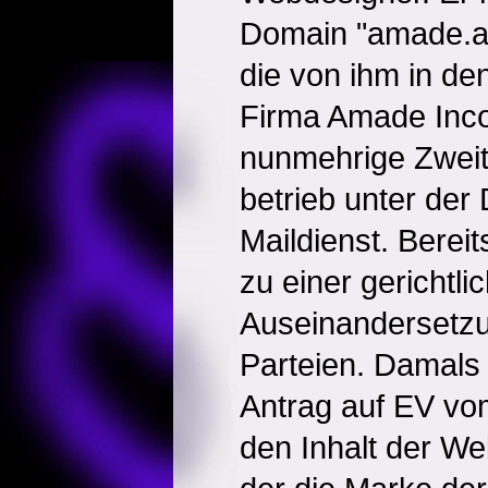
Domain "amade.at
die von ihm in d
Firma Amade Inco
nunmehrige Zweit
betrieb unter der
Maildienst. Berei
zu einer gerichtli
Auseinandersetz
Parteien. Damals
Antrag auf EV vo
den Inhalt der We