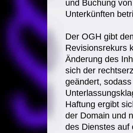
und Buchung von
Unterkünften betr
Der OGH gibt dem
Revisionsrekurs k
Änderung des Inh
sich der rechtse
geändert, sodass 
Unterlassungsklag
Haftung ergibt si
der Domain und n
des Dienstes auf 