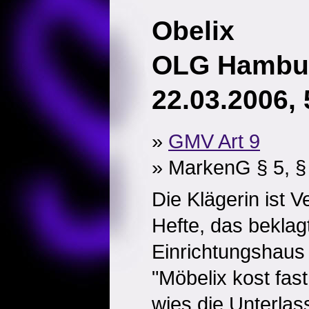
Obelix
OLG Hambur
22.03.2006, 
»
GMV Art 9
» MarkenG § 5, §
Die Klägerin ist V
Hefte, das beklag
Einrichtungshaus
"Möbelix kost fast
wies die Unterlas