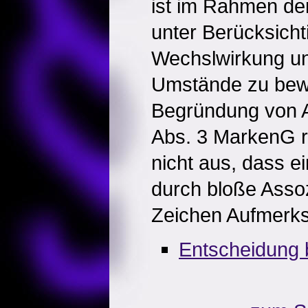
ist im Rahmen de
unter Berücksicht
Wechslwirkung un
Umstände zu bew
Begründung von 
Abs. 3 MarkenG r
nicht aus, dass ei
durch bloße Assoz
Zeichen Aufmerks
Entscheidung 