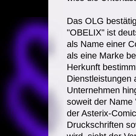
Das OLG bestätig
"OBELIX" ist deu
als Name einer Co
als eine Marke be
Herkunft bestimm
Dienstleistungen
Unternehmen hing
soweit der Name 
der Asterix-Comi
Druckschriften s