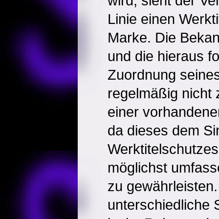
wird, sieht der Ver
Linie einen Werkti
Marke. Die Bekann
und die hieraus f
Zuordnung seines
regelmäßig nicht 
einer vorhandenen
da dieses dem S
Werktitelschutzes
möglichst umfas
zu gewährleisten.
unterschiedliche 