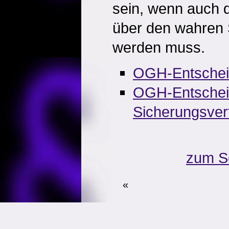
sein, wenn auch 
über den wahren 
werden muss.
OGH-Entsche
OGH-Entschei
Sicherungsver
zum S
«