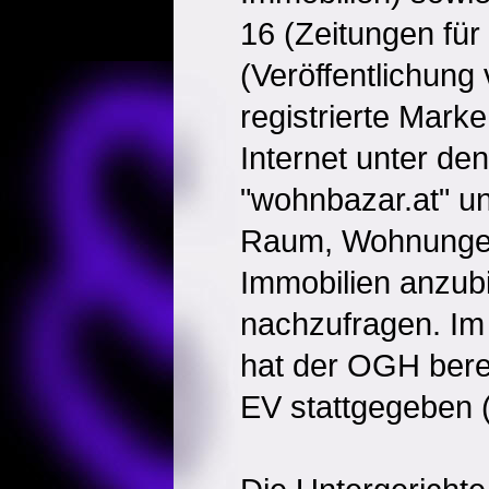
16 (Zeitungen fü
(Veröffentlichung
registrierte Marke
Internet unter d
"wohnbazar.at" u
Raum, Wohnunge
Immobilien anzub
nachzufragen. Im 
hat der OGH bere
EV stattgegeben 