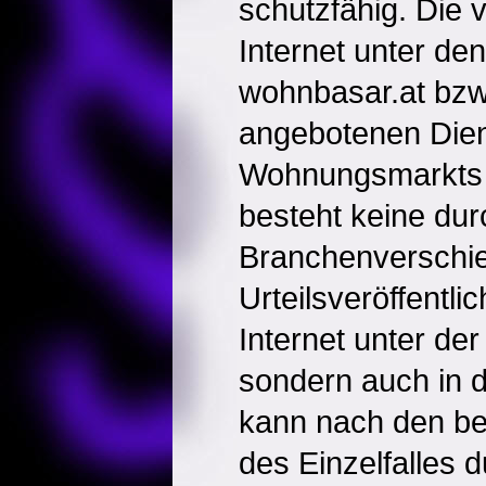
schutzfähig. Die 
Internet unter d
wohnbasar.at bzw.
angebotenen Dien
Wohnungsmarkts s
besteht keine dur
Branchenverschie
Urteilsveröffentli
Internet unter der
sondern auch in d
kann nach den b
des Einzelfalles d