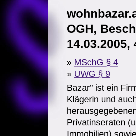
wohnbazar.at
OGH, Besch
14.03.2005,
»
MSchG § 4
»
UWG § 9
Bazar" ist ein Fi
Klägerin und auch 
herausgegebenen Z
Privatinseraten (u
Immobilien) sowie