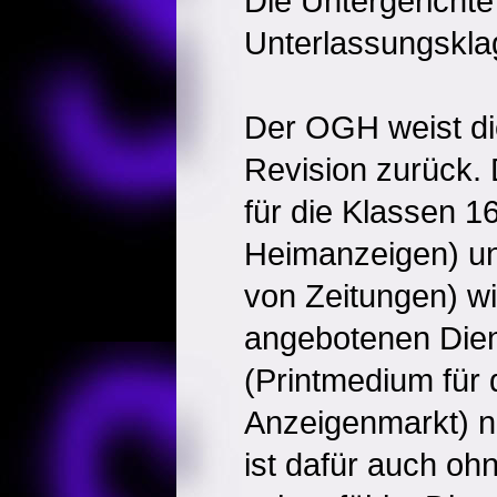
Die Untergericht
Unterlassungsklag
Der OGH weist di
Revision zurück.
für die Klassen 1
Heimanzeigen) un
von Zeitungen) wir
angebotenen Dien
(Printmedium für 
Anzeigenmarkt) n
ist dafür auch oh