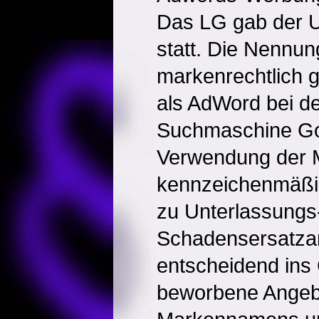
Das LG gab der U
statt. Die Nennun
markenrechtlich g
als AdWord bei d
Suchmaschine Goo
Verwendung der 
kennzeichenmäßig
zu Unterlassungs
Schadensersatzan
entscheidend ins
beworbene Angebo