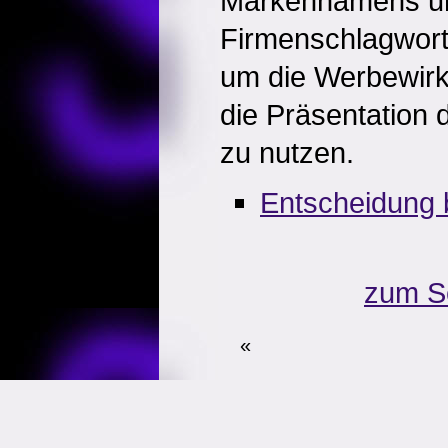
Markennamens u
Firmenschlagworte
um die Werbewirk
die Präsentation 
zu nutzen.
Entscheidung 
zum S
«