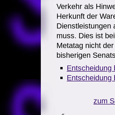
Verkehr als Hinwe
Herkunft der War
Dienstleistungen
muss. Dies ist be
Metatag nicht der
bisherigen Senat
Entscheidung b
Entscheidung 
zum S
«