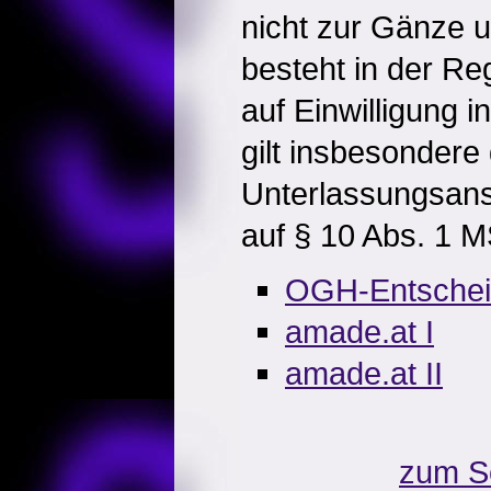
nicht zur Gänze 
besteht in der Re
auf Einwilligung 
gilt insbesondere
Unterlassungsans
auf § 10 Abs. 1 
OGH-Entsche
amade.at I
amade.at II
zum S