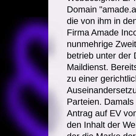
Domain "amade.at
die von ihm in d
Firma Amade Inco
nunmehrige Zweit
betrieb unter der
Maildienst. Berei
zu einer gerichtli
Auseinandersetz
Parteien. Damals
Antrag auf EV vo
den Inhalt der We